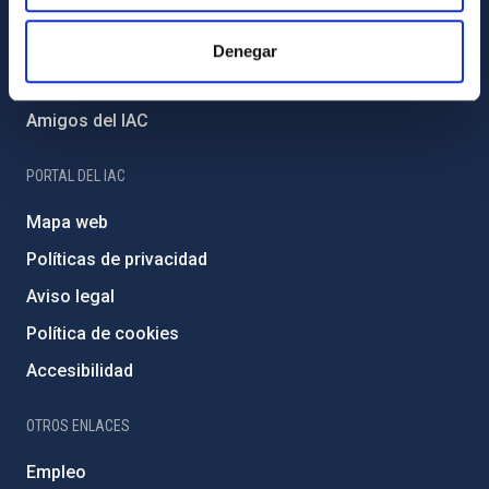
Proyectos institucionales
Financiación externa
Denegar
Programa Severo Ochoa
Amigos del IAC
PORTAL DEL IAC
Mapa web
Políticas de privacidad
Aviso legal
Política de cookies
Accesibilidad
OTROS ENLACES
Empleo