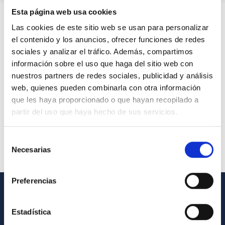
Esta página web usa cookies
Las cookies de este sitio web se usan para personalizar
el contenido y los anuncios, ofrecer funciones de redes
sociales y analizar el tráfico. Además, compartimos
información sobre el uso que haga del sitio web con
nuestros partners de redes sociales, publicidad y análisis
web, quienes pueden combinarla con otra información
que les haya proporcionado o que hayan recopilado a
partir del uso que haya hecho de sus servicios.
Selección
Necesarias
de
consentimiento
Preferencias
INFORMACIÓN GENERAL
Estadística
Contacto