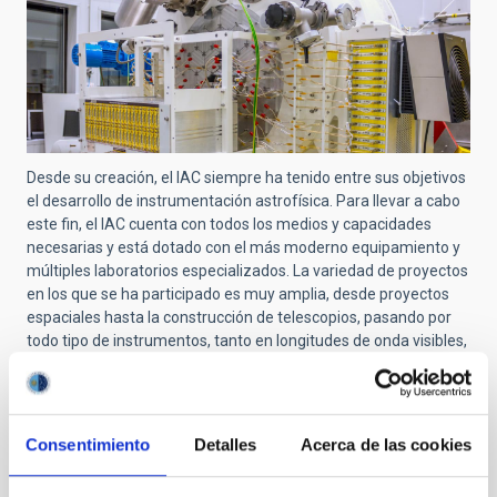
Desde su creación, el IAC siempre ha tenido entre sus objetivos
el desarrollo de instrumentación astrofísica. Para llevar a cabo
este fin, el IAC cuenta con todos los medios y capacidades
necesarias y está dotado con el más moderno equipamiento y
múltiples laboratorios especializados. La variedad de proyectos
en los que se ha participado es muy amplia, desde proyectos
espaciales hasta la construcción de telescopios, pasando por
todo tipo de instrumentos, tanto en longitudes de onda visibles,
como infrarrojas o de microondas.
En este enlace puedes encontrar el listado completo de
proyectos del IAC
.
Consentimiento
Detalles
Acerca de las cookies