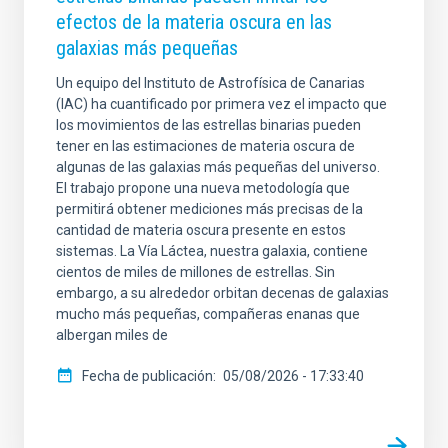
efectos de la materia oscura en las
galaxias más pequeñas
Un equipo del Instituto de Astrofísica de Canarias
ÁMBITO
(IAC) ha cuantificado por primera vez el impacto que
los movimientos de las estrellas binarias pueden
tener en las estimaciones de materia oscura de
algunas de las galaxias más pequeñas del universo.
El trabajo propone una nueva metodología que
LÍNEAS DE INVESTIGACIÓN
permitirá obtener mediciones más precisas de la
cantidad de materia oscura presente en estos
sistemas. La Vía Láctea, nuestra galaxia, contiene
cientos de miles de millones de estrellas. Sin
embargo, a su alrededor orbitan decenas de galaxias
FECHA DE PUBLICACIÓN
mucho más pequeñas, compañeras enanas que
albergan miles de
MIN
Fecha de publicación
05/08/2026 - 17:33:40
MAX