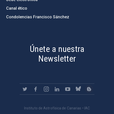
Canal ético
Condolencias Francisco Sánchez
PostFooter > Newsletter link
Únete a nuestra
Newsletter
Instituto de Astrofísica de Canarias • IAC