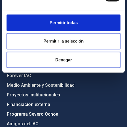
Biblioteca
Registro general
Permitir todas
INFORMACIÓN INSTITUCIONAL
Legislación
Permitir la selección
Transparencia
Código ético y política antifraude
Denegar
Igualdad y diversidad de género
Forever IAC
Medio Ambiente y Sostenibilidad
Proyectos institucionales
Financiación externa
Programa Severo Ochoa
Amigos del IAC