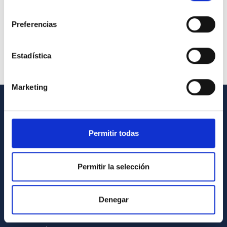
consentimiento
Preferencias
Estadística
Marketing
INFORMACIÓN GENERAL
Permitir todas
Contacto
Cómo llegar al IAC
Permitir la selección
Directorio de personal
Biblioteca
Denegar
Registro general