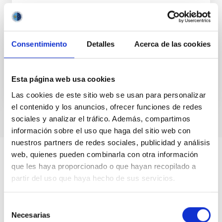
¿Se puede escuchar la materia oscura?
Mañana, viernes 25 de noviembre, a las 18h30, se
celebrará en la sala de conferencias del Museo de la
Consentimiento
Detalles
Acerca de las cookies
Ciencia y el Cosmos, en La Laguna (Tenerife) la...
Esta página web usa cookies
Las cookies de este sitio web se usan para personalizar
el contenido y los anuncios, ofrecer funciones de redes
sociales y analizar el tráfico. Además, compartimos
información sobre el uso que haga del sitio web con
nuestros partners de redes sociales, publicidad y análisis
web, quienes pueden combinarla con otra información
que les haya proporcionado o que hayan recopilado a
partir del uso que haya hecho de sus servicios.
Selección
Necesarias
de