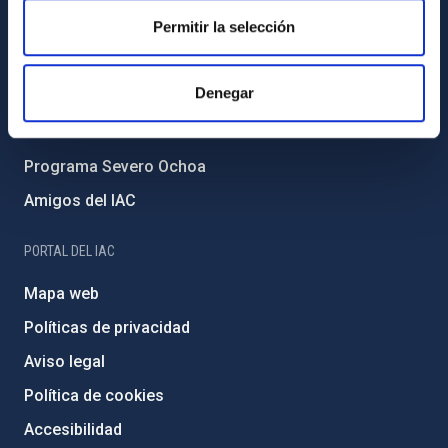
Permitir la selección
Forever IAC
Medio Ambiente y Sostenibilidad
Denegar
Proyectos institucionales
Financiación externa
Programa Severo Ochoa
Amigos del IAC
PORTAL DEL IAC
Mapa web
Políticas de privacidad
Aviso legal
Política de cookies
Accesibilidad