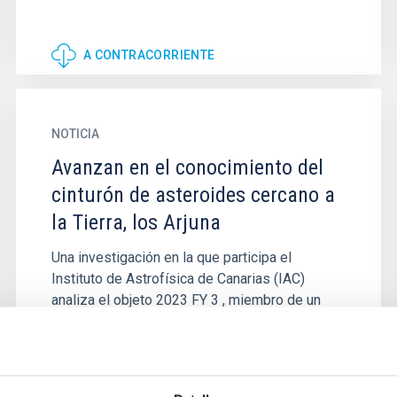
A CONTRACORRIENTE
NOTICIA
Avanzan en el conocimiento del
cinturón de asteroides cercano a
la Tierra, los Arjuna
Una investigación en la que participa el
Instituto de Astrofísica de Canarias (IAC)
analiza el objeto 2023 FY 3 , miembro de un
grupo de asteroides que sigue...