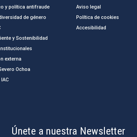
o y política antifraude
Aviso legal
diversidad de género
Política de cookies
C
Accesibilidad
ente y Sostenibilidad
nstitucionales
ón externa
Severo Ochoa
 IAC
Únete a nuestra Newsletter