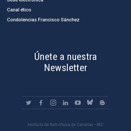
Canal ético
Condolencias Francisco Sánchez
PostFooter > Newsletter link
Únete a nuestra
Newsletter
Instituto de Astrofísica de Canarias • IAC