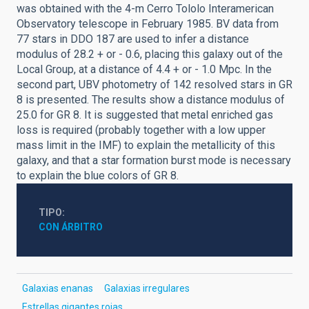
was obtained with the 4-m Cerro Tololo Interamerican
Observatory telescope in February 1985. BV data from
77 stars in DDO 187 are used to infer a distance
modulus of 28.2 + or - 0.6, placing this galaxy out of the
Local Group, at a distance of 4.4 + or - 1.0 Mpc. In the
second part, UBV photometry of 142 resolved stars in GR
8 is presented. The results show a distance modulus of
25.0 for GR 8. It is suggested that metal enriched gas
loss is required (probably together with a low upper
mass limit in the IMF) to explain the metallicity of this
galaxy, and that a star formation burst mode is necessary
to explain the blue colors of GR 8.
TIPO
CON ÁRBITRO
Galaxias enanas
Galaxias irregulares
Estrellas gigantes rojas