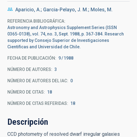
Aparicio, A.; Garcia-Pelayo, J. M.; Moles, M.
REFERENCIA BIBLIOGRÁFICA
Astronomy and Astrophysics Supplement Series (ISSN
0365-0138), vol. 74, no. 3, Sept. 1988, p. 367-384. Research
supported by Consejo Superior de Investigaciones
Cientificas and Universidad de Chile.
FECHA DE PUBLICACIÓN:
9
1988
NÚMERO DE AUTORES
3
NÚMERO DE AUTORES DEL IAC
0
NÚMERO DE CITAS
18
NÚMERO DE CITAS REFERIDAS
18
Descripción
CCD photometry of resolved dwarf irregular galaxies