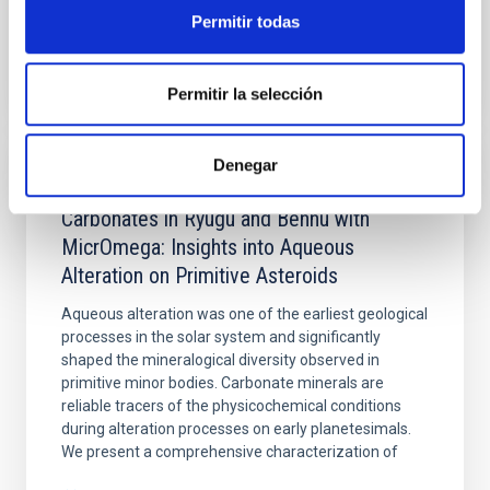
Permitir todas
BIBCODE
2026PSJ.....7..137S
NÚMERO DE CITAS
0
Permitir la selección
Denegar
CON ÁRBITRO
Carbonates in Ryugu and Bennu with
MicrOmega: Insights into Aqueous
Alteration on Primitive Asteroids
Aqueous alteration was one of the earliest geological
processes in the solar system and significantly
shaped the mineralogical diversity observed in
primitive minor bodies. Carbonate minerals are
reliable tracers of the physicochemical conditions
during alteration processes on early planetesimals.
We present a comprehensive characterization of