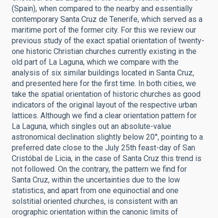
(Spain), when compared to the nearby and essentially
contemporary Santa Cruz de Tenerife, which served as a
maritime port of the former city. For this we review our
previous study of the exact spatial orientation of twenty-
one historic Christian churches currently existing in the
old part of La Laguna, which we compare with the
analysis of six similar buildings located in Santa Cruz,
and presented here for the first time. In both cities, we
take the spatial orientation of historic churches as good
indicators of the original layout of the respective urban
lattices. Although we find a clear orientation pattern for
La Laguna, which singles out an absolute-value
astronomical declination slightly below 20°, pointing to a
preferred date close to the July 25th feast-day of San
Cristóbal de Licia, in the case of Santa Cruz this trend is
not followed. On the contrary, the pattern we find for
Santa Cruz, within the uncertainties due to the low
statistics, and apart from one equinoctial and one
solstitial oriented churches, is consistent with an
orographic orientation within the canonic limits of