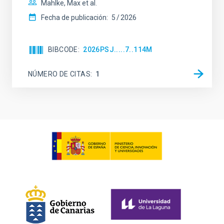
Mahlke, Max et al.
Fecha de publicación:
5
2026
BIBCODE
2026PSJ.....7..114M
NÚMERO DE CITAS
1