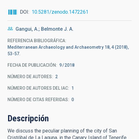
DOI
10.5281/zenodo.1472261
Gangui, A.; Belmonte J. A.
REFERENCIA BIBLIOGRÁFICA
Mediterranean Archaeology and Archaeometry 18, 4 (2018),
53-57.
FECHA DE PUBLICACIÓN:
9
2018
NÚMERO DE AUTORES
2
NÚMERO DE AUTORES DEL IAC
1
NÚMERO DE CITAS REFERIDAS
0
Descripción
We discuss the peculiar planning of the city of San
Cristóbal de La Laguna, in the Canary Island of Tenerife