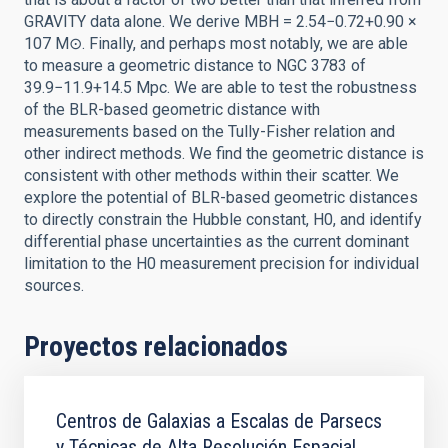
GRAVITY data alone. We derive MBH = 2.54−0.72+0.90 ×
107 M⊙. Finally, and perhaps most notably, we are able
to measure a geometric distance to NGC 3783 of
39.9−11.9+14.5 Mpc. We are able to test the robustness
of the BLR-based geometric distance with
measurements based on the Tully-Fisher relation and
other indirect methods. We find the geometric distance is
consistent with other methods within their scatter. We
explore the potential of BLR-based geometric distances
to directly constrain the Hubble constant, H0, and identify
differential phase uncertainties as the current dominant
limitation to the H0 measurement precision for individual
sources.
Proyectos relacionados
Centros de Galaxias a Escalas de Parsecs
y Técnicas de Alta Resolución Espacial