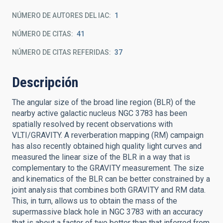
NÚMERO DE AUTORES DEL IAC
1
NÚMERO DE CITAS
41
NÚMERO DE CITAS REFERIDAS
37
Descripción
The angular size of the broad line region (BLR) of the
nearby active galactic nucleus NGC 3783 has been
spatially resolved by recent observations with
VLTI/GRAVITY. A reverberation mapping (RM) campaign
has also recently obtained high quality light curves and
measured the linear size of the BLR in a way that is
complementary to the GRAVITY measurement. The size
and kinematics of the BLR can be better constrained by a
joint analysis that combines both GRAVITY and RM data.
This, in turn, allows us to obtain the mass of the
supermassive black hole in NGC 3783 with an accuracy
that is about a factor of two better than that inferred from