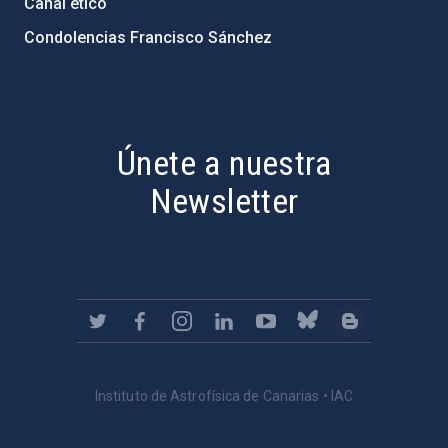
Canal ético
Condolencias Francisco Sánchez
PostFooter > Newsletter link
Únete a nuestra
Newsletter
Instituto de Astrofísica de Canarias • IAC