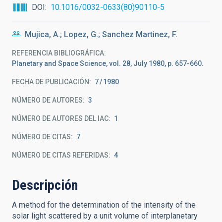
DOI
10.1016/0032-0633(80)90110-5
Mujica, A.; Lopez, G.; Sanchez Martinez, F.
REFERENCIA BIBLIOGRÁFICA
Planetary and Space Science, vol. 28, July 1980, p. 657-660.
FECHA DE PUBLICACIÓN:
7
1980
NÚMERO DE AUTORES
3
NÚMERO DE AUTORES DEL IAC
1
NÚMERO DE CITAS
7
NÚMERO DE CITAS REFERIDAS
4
Descripción
A method for the determination of the intensity of the
solar light scattered by a unit volume of interplanetary