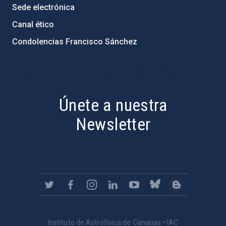
Sede electrónica
Canal ético
Condolencias Francisco Sánchez
PostFooter > Newsletter link
Únete a nuestra
Newsletter
Instituto de Astrofísica de Canarias • IAC