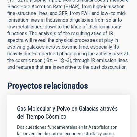
Black Hole Accretion Rate (BHAR), from high-ionisation
fine-structure lines, and SFR, from PAH and low- to mid-
ionisation lines in thousands of galaxies from solar to
low metallicities, down to the knee of their luminosity
functions. The analysis of the resulting atlas of IR
spectra will reveal the physical processes at play in
evolving galaxies across cosmic time, especially its
heavily dust-embedded phase during the activity peak at
the cosmic noon ( $z ∼ 1$ -3), through IR emission lines
and features that are insensitive to the dust obscuration.
Proyectos relacionados
Gas Molecular y Polvo en Galacias através
del Tiempo Cósmico
Dos cuestiones fundamentales en la Astrofísica son
la conversión de gas molecuar en estrellas y cómo