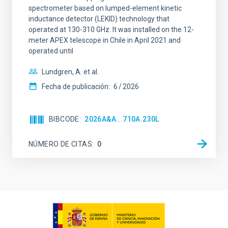
spectrometer based on lumped-element kinetic
inductance detector (LEKID) technology that
operated at 130-310 GHz. It was installed on the 12-
meter APEX telescope in Chile in April 2021 and
operated until
Lundgren, A. et al.
Fecha de publicación:
6
2026
BIBCODE
2026A&A...710A.230L
NÚMERO DE CITAS
0