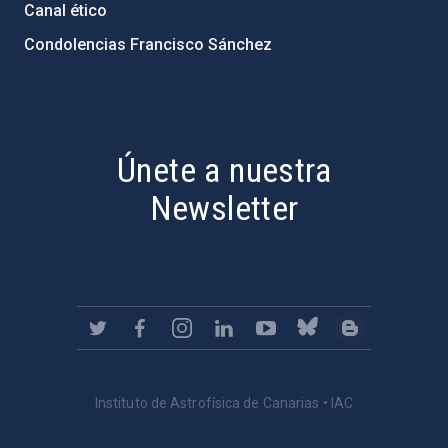
Canal ético
Condolencias Francisco Sánchez
PostFooter > Newsletter link
Únete a nuestra
Newsletter
Instituto de Astrofísica de Canarias • IAC