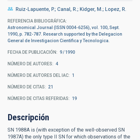
Ruiz-Lapuente, P.; Canal, R.; Kidger, M.; Lopez, R.
REFERENCIA BIBLIOGRÁFICA
Astronomical Journal (ISSN 0004-6256), vol. 100, Sept.
1990, p. 782-787. Research supported by the Delegacion
General de Investigacion Cientifica y Tecnologica.
FECHA DE PUBLICACIÓN:
9
1990
NÚMERO DE AUTORES
4
NÚMERO DE AUTORES DEL IAC
1
NÚMERO DE CITAS
21
NÚMERO DE CITAS REFERIDAS
19
Descripción
SN 1988A is (with exception of the well-observed SN
1987A) the only type II SN for which observations of the