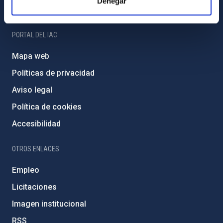
Denegar
Amigos del IAC
PORTAL DEL IAC
Mapa web
Políticas de privacidad
Aviso legal
Política de cookies
Accesibilidad
OTROS ENLACES
Empleo
Licitaciones
Imagen institucional
RSS