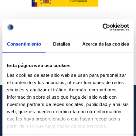
Consentimiento
Detalles
Acerca de las cookies
Esta página web usa cookies
Las cookies de este sitio web se usan para personalizar
el contenido y los anuncios, ofrecer funciones de redes
sociales y analizar el tráfico. Además, compartimos
información sobre el uso que haga del sitio web con
INFORMACIÓN GENERAL
nuestros partners de redes sociales, publicidad y análisis
web, quienes pueden combinarla con otra información
Contacto
que les haya proporcionado o que hayan recopilado a
Cómo llegar al IAC
partir del uso que haya hecho de sus servicios.