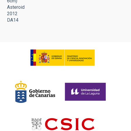
6cm)
Asteroid
2012
DA14