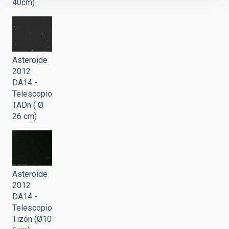
40cm)
Asteroide
2012
DA14 -
Telescopio
TADn ( Ø
26 cm)
Asteroide
2012
DA14 -
Telescopio
Tizón (Ø10