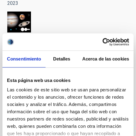
2023
Noviembre
-
Calendario
astronómico
Consentimiento
Detalles
Acerca de las cookies
2023
Esta página web usa cookies
Las cookies de este sitio web se usan para personalizar
el contenido y los anuncios, ofrecer funciones de redes
Octubre -
sociales y analizar el tráfico. Además, compartimos
Calendario
astronómico
información sobre el uso que haga del sitio web con
2023
nuestros partners de redes sociales, publicidad y análisis
web, quienes pueden combinarla con otra información
que les haya proporcionado o que hayan recopilado a