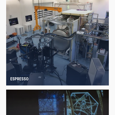
ESPRESSO