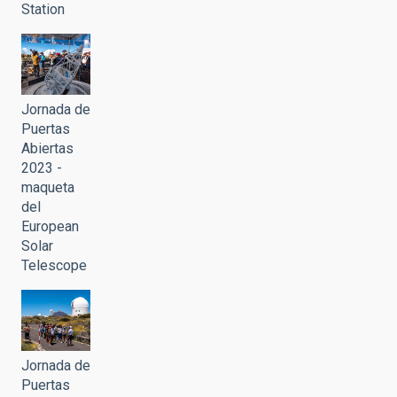
Station
Jornada de
Puertas
Abiertas
2023 -
maqueta
del
European
Solar
Telescope
Jornada de
Puertas