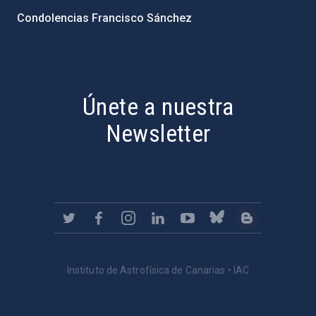
Condolencias Francisco Sánchez
PostFooter > Newsletter link
Únete a nuestra
Newsletter
Instituto de Astrofísica de Canarias • IAC