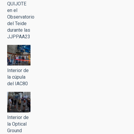
QUIJOTE
en el
Observatorio
del Teide
durante las
JJPPAA23
Interior de
la cúpula
del IAC80
Interior de
la Optical
Ground