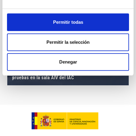
Permitir todas
Permitir la selección
Denegar
Colocación de las cuatro patas del criostato de
pruebas en la sala AIV del IAC