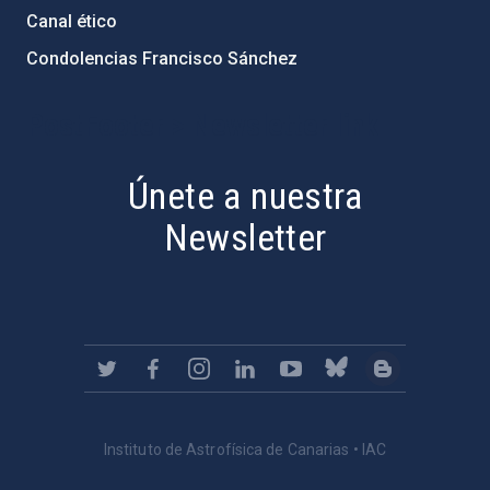
Canal ético
Condolencias Francisco Sánchez
PostFooter > Newsletter link
Únete a nuestra
Newsletter
Instituto de Astrofísica de Canarias • IAC