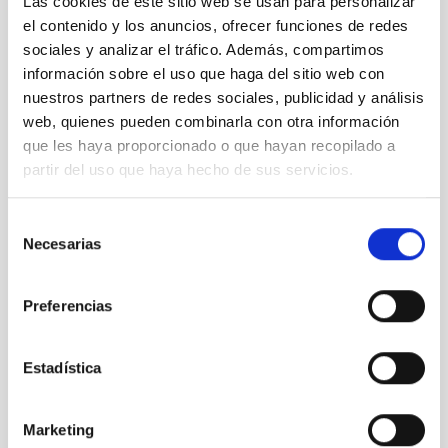
Las cookies de este sitio web se usan para personalizar
el contenido y los anuncios, ofrecer funciones de redes
sociales y analizar el tráfico. Además, compartimos
información sobre el uso que haga del sitio web con
nuestros partners de redes sociales, publicidad y análisis
web, quienes pueden combinarla con otra información
que les haya proporcionado o que hayan recopilado a
partir del uso que haya hecho de sus servicios.
Selección
Necesarias
de
consentimiento
Preferencias
The Milky Way and the Local Group
Estadística
Marketing