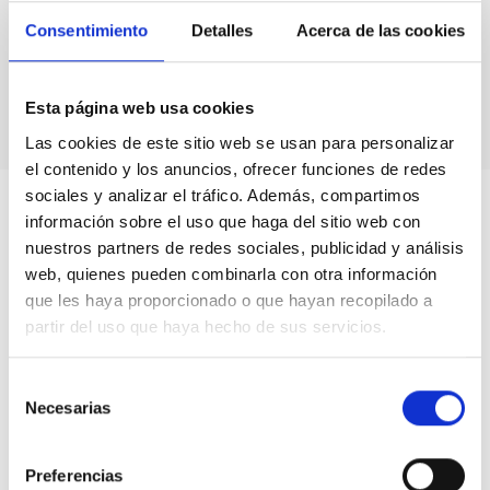
astrofísica
Consentimiento
Detalles
Acerca de las cookies
aplicada a
la
Medicina
Esta página web usa cookies
Las cookies de este sitio web se usan para personalizar
el contenido y los anuncios, ofrecer funciones de redes
sociales y analizar el tráfico. Además, compartimos
información sobre el uso que haga del sitio web con
nuestros partners de redes sociales, publicidad y análisis
web, quienes pueden combinarla con otra información
que les haya proporcionado o que hayan recopilado a
partir del uso que haya hecho de sus servicios.
Selección
Necesarias
de
consentimiento
Preferencias