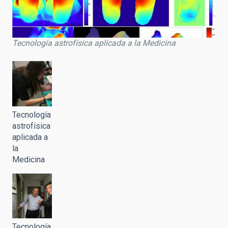
Tecnología astrofísica aplicada a la Medicina
Tecnología
astrofísica
aplicada a
la
Medicina
Tecnología