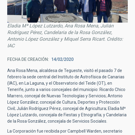
Eladia Mª López Lutzardo, Ana Rosa Mena, Julián
Rodríguez Pérez, Candelaria de la Rosa González,
Antonio López González y Miquel Serra Ricart. Crédito:
IAC
FECHA DE CREACIÓN
14/02/2020
Ana Rosa Mena, alcaldesa de Tegueste, visitó el pasado 7 de
febrero la sede central del Instituto de Astrofísica de Canarias
(IAC), en La Laguna, y el Observatorio del Teide (OT), en
Tenerife, junto a varios concejales del municipio: Ricardo Chico
Marrero, concejal de Nuevas Tecnologías y Servicios; Antonio
López González; concejal de Cultura, Deportes y Protección
Civil; Julián Rodríguez Pérez, concejal de Agricultura; Eladia Mª
López Lutzardo, concejala de Fiestas y Etnografía; y
Candelaria
de la Rosa González, concejala de Servicios Sociales.
La Corporación fue recibida por Campbell Warden, secretario