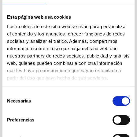
Esta página web usa cookies
Animaciones Conceptos Astrofísicos
Las cookies de este sitio web se usan para personalizar
el contenido y los anuncios, ofrecer funciones de redes
sociales y analizar el tráfico. Además, compartimos
información sobre el uso que haga del sitio web con
nuestros partners de redes sociales, publicidad y análisis
web, quienes pueden combinarla con otra información
que les haya proporcionado o que hayan recopilado a
partir del uso que haya hecho de sus servicios.
Selección
Necesarias
de
consentimiento
Preferencias
AMANAR 2025