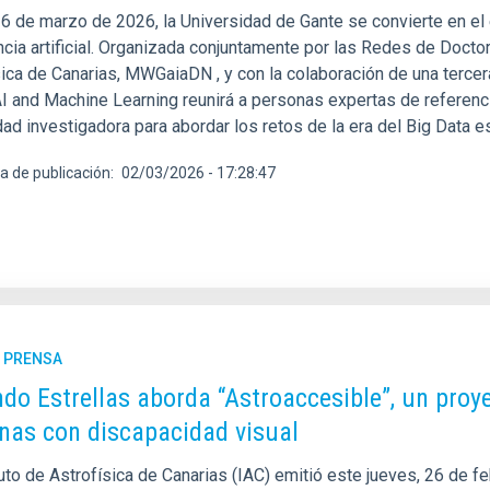
 6 de marzo de 2026, la Universidad de Gante se convierte en el e
encia artificial. Organizada conjuntamente por las Redes de Doc
sica de Canarias, MWGaiaDN , y con la colaboración de una terc
I and Machine Learning reunirá a personas expertas de referencia
d investigadora para abordar los retos de la era del Big Data es
a de publicación
02/03/2026 - 17:28:47
E PRENSA
do Estrellas aborda “Astroaccesible”, un proye
nas con discapacidad visual
tuto de Astrofísica de Canarias (IAC) emitió este jueves, 26 de f