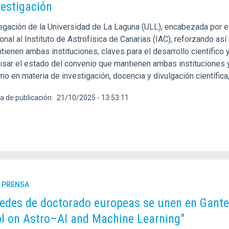
vestigación
gación de la Universidad de La Laguna (ULL), encabezada por el r
ional al Instituto de Astrofísica de Canarias (IAC), reforzando a
ienen ambas instituciones, claves para el desarrollo científico 
visar el estado del convenio que mantienen ambas instituciones y
mo en materia de investigación, docencia y divulgación científi
a de publicación
21/10/2025 - 13:53:11
E PRENSA
redes de doctorado europeas se unen en Gante
l on Astro–AI and Machine Learning"