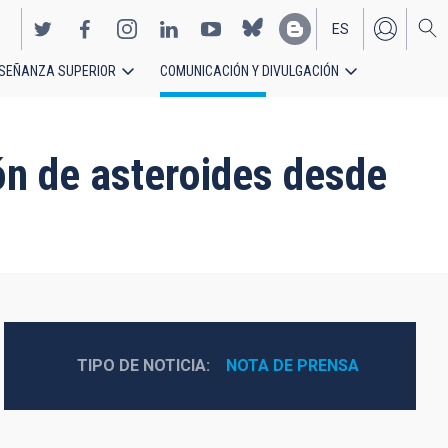
ES
SEÑANZA SUPERIOR
COMUNICACIÓN Y DIVULGACIÓN
EN
ón de asteroides desde
TIPO DE NOTICIA
NOTA DE PRENSA