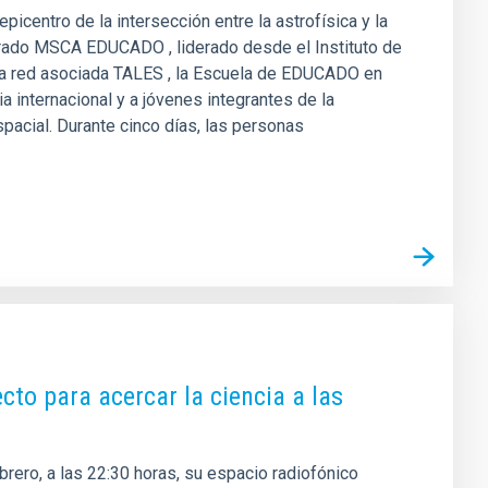
picentro de la intersección entre la astrofísica y la
torado MSCA EDUCADO , liderado desde el Instituto de
era red asociada TALES , la Escuela de EDUCADO en
 internacional y a jóvenes integrantes de la
pacial. Durante cinco días, las personas
cto para acercar la ciencia a las
ebrero, a las 22:30 horas, su espacio radiofónico