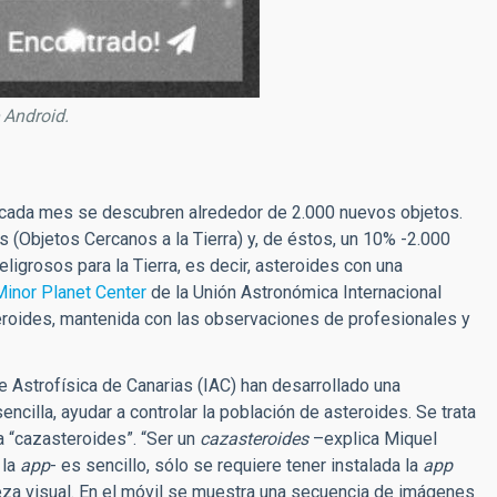
 Android.
 cada mes se descubren alrededor de 2.000 nuevos objetos.
 (Objetos Cercanos a la Tierra) y, de éstos, un 10% -2.000
igrosos para la Tierra, es decir, asteroides con una
Minor Planet Center
de la Unión Astronómica Internacional
teroides, mantenida con las observaciones de profesionales y
e Astrofísica de Canarias (IAC) han desarrollado una
encilla, ayudar a controlar la población de asteroides. Se trata
a “cazasteroides”. “Ser un
cazasteroides
–explica Miquel
 la
app
- es sencillo, sólo se requiere tener instalada la
app
eza visual. En el móvil se muestra una secuencia de imágenes