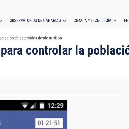
OBSERVATORIOS DE CANARIAS
CIENCIA Y TECNOLOGÍA
EN
ción
oblación de asteroides desde tu sillón
l
para controlar la poblaci