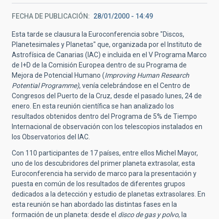
FECHA DE PUBLICACIÓN
28/01/2000 - 14:49
Esta tarde se clausura la Euroconferencia sobre "Discos,
Planetesimales y Planetas" que, organizada por el Instituto de
Astrofísica de Canarias (IAC) e incluida en el V Programa Marco
de I+D de la Comisión Europea dentro de su Programa de
Mejora de Potencial Humano (
Improving Human Research
Potential Programme)
, venía celebrándose en el Centro de
Congresos del Puerto de la Cruz, desde el pasado lunes, 24 de
enero. En esta reunión científica se han analizado los
resultados obtenidos dentro del Programa de 5% de Tiempo
Internacional de observación con los telescopios instalados en
los Observatorios del IAC.
Con 110 participantes de 17 países, entre ellos Michel Mayor,
uno de los descubridores del primer planeta extrasolar, esta
Euroconferencia ha servido de marco para la presentación y
puesta en común de los resultados de diferentes grupos
dedicados a la detección y estudio de planetas extrasolares. En
esta reunión se han abordado las distintas fases en la
formación de un planeta: desde el
disco de gas y polvo
, la