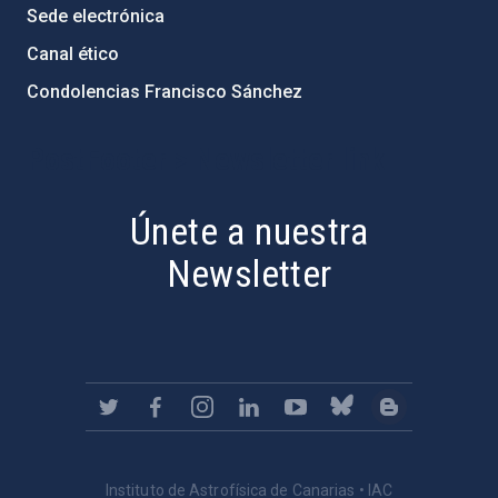
Sede electrónica
Canal ético
Condolencias Francisco Sánchez
PostFooter > Newsletter link
Únete a nuestra
Newsletter
Instituto de Astrofísica de Canarias • IAC