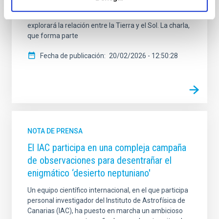
institución en La Laguna. Bajo el título “Viviendo con
una estrella: el bueno, el feo y el malo”, Martínez Pillet
explorará la relación entre la Tierra y el Sol. La charla,
que forma parte
Fecha de publicación
20/02/2026 - 12:50:28
NOTA DE PRENSA
El IAC participa en una compleja campaña
de observaciones para desentrañar el
enigmático ‘desierto neptuniano'
Un equipo científico internacional, en el que participa
personal investigador del Instituto de Astrofísica de
Canarias (IAC), ha puesto en marcha un ambicioso