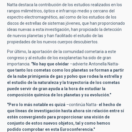
Natta destaca la contribución de los estudios realizados en los
rangos milimétrico, óptico e infrarrojo medio y cercano del
espectro electromagnético, así como de los estudios de los
discos de estrellas de sistemas jóvenes, que han proporcionado
ideas nuevas a esta investigación, han propiciado la detección
de nuevos planetas y han facilitado el estudio de las
propiedades de los nuevos cuerpos descubiertos.
Por último, la aportación de la comunidad cometaria a este
congreso y al estudio de los exoplanetas ha sido de gran
importancia.
"No hay que olvidar
–advierte Antonella Natta-
que tanto los cometas como los planetas se forman a partir
de la nube primigenia de gas y polvo que rodea la estrella y
el estudio de la naturaleza y la trayectoria de los cometas
puede servir de gran ayuda a la hora de estudiar la
composición química de los planetas y su evolución."
"Pero lo más notable es quizá
–continúa Natta-
el hecho de
que líneas de investigación hasta ahora sin relación entre sí
estén convergiendo para proporcionar una visión de
conjunto de estos nuevos objetos, tal y como hemos
podido comprobar en esta Euroconferencia."