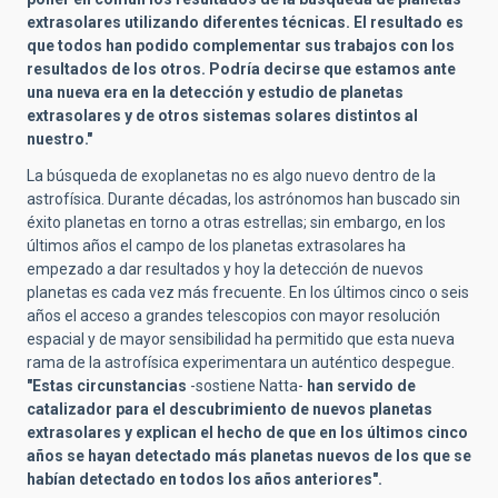
extrasolares utilizando diferentes técnicas. El resultado es
que todos han podido complementar sus trabajos con los
resultados de los otros. Podría decirse que estamos ante
una nueva era en la detección y estudio de planetas
extrasolares y de otros sistemas solares distintos al
nuestro."
La búsqueda de exoplanetas no es algo nuevo dentro de la
astrofísica. Durante décadas, los astrónomos han buscado sin
éxito planetas en torno a otras estrellas; sin embargo, en los
últimos años el campo de los planetas extrasolares ha
empezado a dar resultados y hoy la detección de nuevos
planetas es cada vez más frecuente. En los últimos cinco o seis
años el acceso a grandes telescopios con mayor resolución
espacial y de mayor sensibilidad ha permitido que esta nueva
rama de la astrofísica experimentara un auténtico despegue.
"Estas circunstancias
-sostiene Natta-
han servido de
catalizador para el descubrimiento de nuevos planetas
extrasolares y explican el
hecho de que en los últimos cinco
años se hayan detectado más planetas nuevos de los que se
habían detectado en todos los años anteriores".