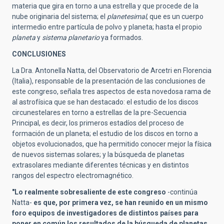
materia que gira en torno a una estrella y que procede de la
nube originaria del sistema; el
planetesimal
, que es un cuerpo
intermedio entre partícula de polvo y planeta; hasta el propio
planeta
y
sistema planetario
ya formados.
CONCLUSIONES
La Dra. Antonella Natta, del Observatorio de Arcetri en Florencia
(Italia), responsable de la presentación de las conclusiones de
este congreso, señala tres aspectos de esta novedosa rama de
al astrofísica que se han destacado: el estudio de los discos
circunestelares en torno a estrellas de la pre-Secuencia
Principal, es decir, los primeros estadíos del proceso de
formación de un planeta; el estudio de los discos en torno a
objetos evolucionados, que ha permitido conocer mejor la física
de nuevos sistemas solares; y la búsqueda de planetas
extrasolares mediante diferentes técnicas y en distintos
rangos del espectro electromagnético.
"Lo realmente sobresaliente de este congreso
-continúa
Natta-
es que, por primera vez, se han reunido en un mismo
foro equipos de investigadores de distintos países para
poner en común los resultados de la búsqueda de planetas