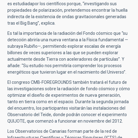
es estudiadapor los científicos porque, “investigando sus
propiedades de polarización, pretendemos encontrar la huella
indirecta de la existencia de ondas gravitacionales generadas
tras el Big Bang”, explica.
Es tal la importancia de la radiación del Fondo cósmico que “su
detección abriría una nueva ventana a la Física fundamental —
subraya Rubiño—, permitiendo explorar escalas de energía
billones de veces superiores a las que se pueden explorar
actualmente desde Tierra con aceleradores de partículas”. Y
añade: “Su estudio nos permitiría comprender los procesos
energéticos que tuvieron lugar en el nacimiento del Universo”.
El congreso CMB-FOREGROUNDS también tratará el futuro de
las investigaciones sobre la radiación de fondo cósmico y cómo
optimizar el diseño de experimentos de nueva generación,
tanto en tierra como en el espacio. Durante la segunda jornada
del encuentro, los participantes visitarán las instalaciones del
Observatorio del Teide, donde podrán conocer el experimento
QUIJOTE, que comenzó a funcionar en noviembre del 2012.
Los Observatorios de Canarias forman parte de la red de
Infraestructuras Científicas y Técnicas Singulares (ICTS) de