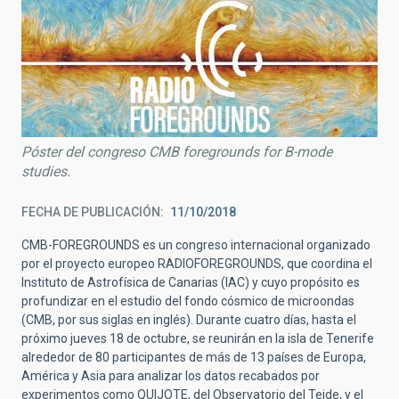
Póster del congreso CMB foregrounds for B-mode
studies.
FECHA DE PUBLICACIÓN
11/10/2018
CMB-FOREGROUNDS es un congreso internacional organizado
por el proyecto europeo RADIOFOREGROUNDS, que coordina el
Instituto de Astrofísica de Canarias (IAC) y cuyo propósito es
profundizar en el estudio del fondo cósmico de microondas
(CMB, por sus siglas en inglés). Durante cuatro días, hasta el
próximo jueves 18 de octubre, se reunirán en la isla de Tenerife
alrededor de 80 participantes de más de 13 países de Europa,
América y Asia para analizar los datos recabados por
experimentos como QUIJOTE, del Observatorio del Teide, y el