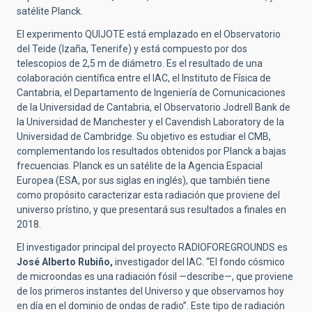
satélite Planck.
El experimento QUIJOTE está emplazado en el Observatorio
del Teide (Izaña, Tenerife) y está compuesto por dos
telescopios de 2,5 m de diámetro. Es el resultado de una
colaboración científica entre el IAC, el Instituto de Física de
Cantabria, el Departamento de Ingeniería de Comunicaciones
de la Universidad de Cantabria, el Observatorio Jodrell Bank de
la Universidad de Manchester y el Cavendish Laboratory de la
Universidad de Cambridge. Su objetivo es estudiar el CMB,
complementando los resultados obtenidos por Planck a bajas
frecuencias. Planck es un satélite de la Agencia Espacial
Europea (ESA, por sus siglas en inglés), que también tiene
como propósito caracterizar esta radiación que proviene del
universo prístino, y que presentará sus resultados a finales en
2018.
El investigador principal del proyecto RADIOFOREGROUNDS es
José Alberto Rubiño,
investigador del IAC. “El fondo cósmico
de microondas es una radiación fósil —describe—, que proviene
de los primeros instantes del Universo y que observamos hoy
en día en el dominio de ondas de radio”. Este tipo de radiación