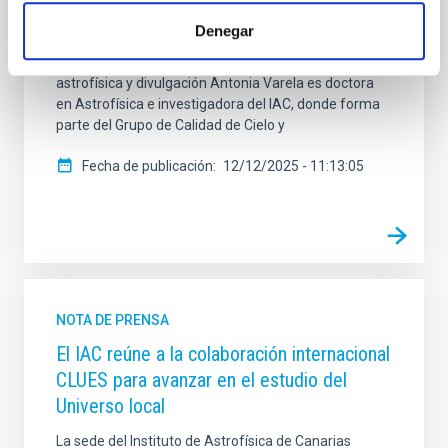
Observatorios de Canarias y sus descubrimientos" a
Denegar
las 16:15 horas. La entrada será libre y gratuita hasta
llenar el aforo. Una experta de referencia en
astrofísica y divulgación Antonia Varela es doctora
en Astrofísica e investigadora del IAC, donde forma
parte del Grupo de Calidad de Cielo y
Fecha de publicación
12/12/2025 - 11:13:05
NOTA DE PRENSA
El IAC reúne a la colaboración internacional
CLUES para avanzar en el estudio del
Universo local
La sede del Instituto de Astrofísica de Canarias