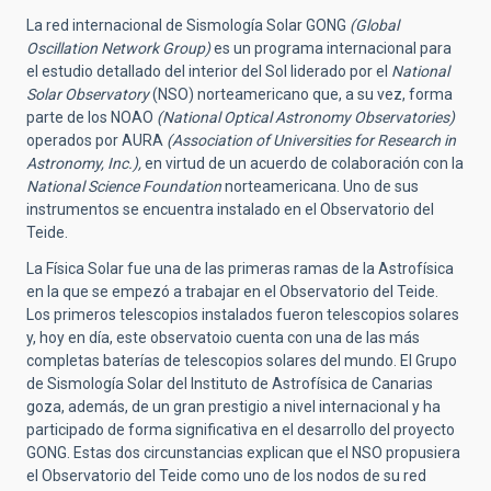
La red internacional de Sismología Solar GONG
(Global
Oscillation Network Group)
es un programa internacional para
el estudio detallado del interior del Sol liderado por el
National
Solar Observatory
(NSO) norteamericano que, a su vez, forma
parte de los NOAO
(National Optical Astronomy Observatories)
operados por AURA
(Association of Universities for Research in
Astronomy, Inc.),
en virtud de un acuerdo de colaboración con la
National Science Foundation
norteamericana. Uno de sus
instrumentos se encuentra instalado en el Observatorio del
Teide.
La Física Solar fue una de las primeras ramas de la Astrofísica
en la que se empezó a trabajar en el Observatorio del Teide.
Los primeros telescopios instalados fueron telescopios solares
y, hoy en día, este observatoio cuenta con una de las más
completas baterías de telescopios solares del mundo. El Grupo
de Sismología Solar del Instituto de Astrofísica de Canarias
goza, además, de un gran prestigio a nivel internacional y ha
participado de forma significativa en el desarrollo del proyecto
GONG. Estas dos circunstancias explican que el NSO propusiera
el Observatorio del Teide como uno de los nodos de su red