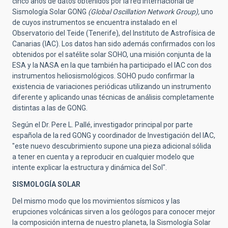
cinco años de datos obtenidos por la red internacional de
Sismología Solar GONG
(Global Oscillation Network Group),
uno
de cuyos instrumentos se encuentra instalado en el
Observatorio del Teide (Tenerife), del Instituto de Astrofísica de
Canarias (IAC). Los datos han sido además confirmados con los
obtenidos por el satélite solar SOHO, una misión conjunta de la
ESA y la NASA en la que también ha participado el IAC con dos
instrumentos heliosismológicos. SOHO pudo confirmar la
existencia de variaciones periódicas utilizando un instrumento
diferente y aplicando unas técnicas de análisis completamente
distintas a las de GONG.
Según el Dr. Pere L. Pallé, investigador principal por parte
española de la red GONG y coordinador de Investigación del IAC,
"este nuevo descubrimiento supone una pieza adicional sólida
a tener en cuenta y a reproducir en cualquier modelo que
intente explicar la estructura y dinámica del Sol".
SISMOLOGÍA SOLAR
Del mismo modo que los movimientos sísmicos y las
erupciones volcánicas sirven a los geólogos para conocer mejor
la composición interna de nuestro planeta, la Sismología Solar