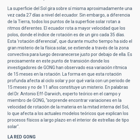
La superficie del Sol gira sobre sí misma aproximadamente una
vez cada 27 días a nivel del ecuador. Sin embargo, a diferencia
de la Tierra, todos los puntos de la superficie solar rotan a
ritmos diferentes. El ecuador rota a mayor velocidad que los
polos, donde el índice de rotación es de un giro cada 35 días.
Esta ‘rotación diferencial’, que durante mucho tiempo ha sido el
gran misterio de la física solar, se extiende a través de la zona
convectiva para luego desvanecerse justo por debajo de ella. Es
precisamente en este punto de transición donde los
investigadores de GONG han observado esa variación rítmica
de 15 meses en la rotación. La forma en que esta rotación
profunda afecta al ciclo solar y por qué varía con un periodo de
15 meses y no de 11 años constituye un misterio. En palabras
del Dr. Antonio Eff-Darwich, experto teórico en el campo y
miembro de GONG, "sorprende encontrar variaciones en la
velocidad de rotación de la materia en la mitad interna del Sol,
lo que afecta a los actuales modelos teóricos que explican los
procesos físicos a largo plazo en el interior de estrellas de tipo
solar".
LA RED GONG