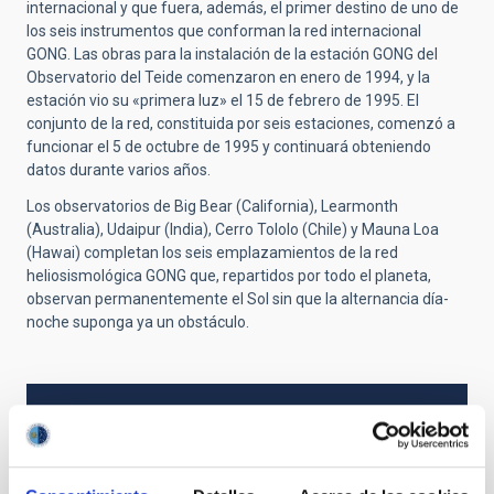
internacional y que fuera, además, el primer destino de uno de
los seis instrumentos que conforman la red internacional
GONG. Las obras para la instalación de la estación GONG del
Observatorio del Teide comenzaron en enero de 1994, y la
estación vio su «primera luz» el 15 de febrero de 1995. El
conjunto de la red, constituida por seis estaciones, comenzó a
funcionar el 5 de octubre de 1995 y continuará obteniendo
datos durante varios años.
Los observatorios de Big Bear (California), Learmonth
(Australia), Udaipur (India), Cerro Tololo (Chile) y Mauna Loa
(Hawai) completan los seis emplazamientos de la red
heliosismológica GONG que, repartidos por todo el planeta,
observan permanentemente el Sol sin que la alternancia día-
noche suponga ya un obstáculo.
TIPO DE NOTICIA
NOTA DE PRENSA