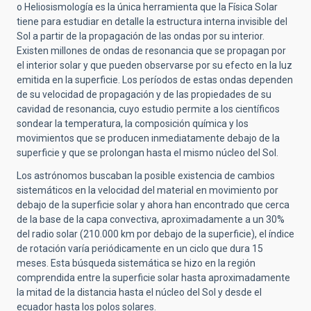
o Heliosismología es la única herramienta que la Física Solar
tiene para estudiar en detalle la estructura interna invisible del
Sol a partir de la propagación de las ondas por su interior.
Existen millones de ondas de resonancia que se propagan por
el interior solar y que pueden observarse por su efecto en la luz
emitida en la superficie. Los períodos de estas ondas dependen
de su velocidad de propagación y de las propiedades de su
cavidad de resonancia, cuyo estudio permite a los científicos
sondear la temperatura, la composición química y los
movimientos que se producen inmediatamente debajo de la
superficie y que se prolongan hasta el mismo núcleo del Sol.
Los astrónomos buscaban la posible existencia de cambios
sistemáticos en la velocidad del material en movimiento por
debajo de la superficie solar y ahora han encontrado que cerca
de la base de la capa convectiva, aproximadamente a un 30%
del radio solar (210.000 km por debajo de la superficie), el índice
de rotación varía periódicamente en un ciclo que dura 15
meses. Esta búsqueda sistemática se hizo en la región
comprendida entre la superficie solar hasta aproximadamente
la mitad de la distancia hasta el núcleo del Sol y desde el
ecuador hasta los polos solares.