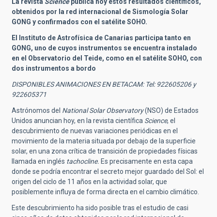
La revista
Science
publica hoy estos resultados científicos,
obtenidos por la red internacional de Sismología Solar
GONG y confirmados con el satélite SOHO.
El Instituto de Astrofísica de Canarias participa tanto en
GONG, uno de cuyos instrumentos se encuentra instalado
en el Observatorio del Teide, como en el satélite SOHO, con
dos instrumentos a bordo
DISPONIBLES ANIMACIONES EN BETACAM: Tel: 922605206 y
922605371
Astrónomos del
National Solar Observatory
(NSO) de Estados
Unidos anuncian hoy, en la revista científica
Science
, el
descubrimiento de nuevas variaciones periódicas en el
movimiento de la materia situada por debajo de la superficie
solar, en una zona crítica de transición de propiedades físicas
llamada en inglés
tachocline.
Es precisamente en esta capa
donde se podría encontrar el secreto mejor guardado del Sol: el
origen del ciclo de 11 años en la actividad solar, que
posiblemente influya de forma directa en el cambio climático.
Este descubrimiento ha sido posible tras el estudio de casi