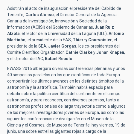
Asistirán al acto de inauguración el presidente del Cabildo de
Tenerife
, Carlos Alonso
, el Director General de la Agencia
Canaria de Investigación, Innovación y Sociedad de la
Información (ACIISI) del Gobierno de Canarias,
Juan Ruiz
Alzola
, el rector de la Universidad de La Laguna (ULL),
Antonio
Martinón,
el presidente de la EAS,
Thierry Courvoisier
, el
presidente de la SEA,
Javier Gorgas,
los co-presidentes del
Comité Científico Organizador,
Cathie Clarke
y
Johan Knapen
,
y el director del IAC,
Rafael Rebolo.
EWASS 2015 albergará diversas conferencias plenarias y unos
40 simposios paralelos en los que científicos de toda Europa
compartirán los últimos avances en los distintos ámbitos de la
astronomía y la astrofísica. También habrá espacio para
debatir sobre la política científica del continente en el campo
astronomía, y para reconocer, con diversos premios, tanto a
astrónomos profesionales de larga trayectoria como a algunos
de los mejores investigadores jóvenes de Europa, así como las
siguientes conferencias de divulgación en el Museo de la
Ciencia y el Cosmos, de Museos de Tenerife: hoy viernes, 19 de
junio, una sobre estrellas gigantes rojas a cargo de la