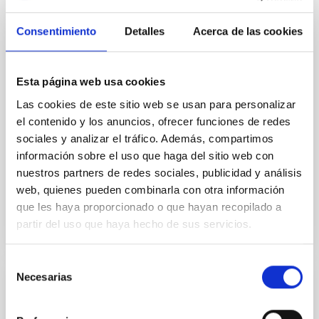
con Le Good ‘Cosmic’ Market dentro del entorno de la
celebración de Plenilunio acercando con una amplia
Consentimiento
Detalles
Acerca de las cookies
agenda de actividades divulgativas que tendrán lugar
en el Parque García Sanabria, de Santa Cruz de
Tenerife, los días 4 y 5 de octubre. En ocasión de la
elección de la temática ‘ cosmic’ de esta cita en la
Esta página web usa cookies
capital tinerfeña, la Unidad de Comunicación y
Las cookies de este sitio web se usan para personalizar
Cultura Científica (UC3) del IAC ha asesorado a la
el contenido y los anuncios, ofrecer funciones de redes
organización del market para que toda su imagen y
materiales tengan respaldo científico avalado.
sociales y analizar el tráfico. Además, compartimos
Además, el centro ofrece un programa
información sobre el uso que haga del sitio web con
nuestros partners de redes sociales, publicidad y análisis
Fecha de publicación
02/10/2025 - 10:39:08
web, quienes pueden combinarla con otra información
que les haya proporcionado o que hayan recopilado a
partir del uso que haya hecho de sus servicios.
Selección
Necesarias
de
NOTA DE PRENSA
consentimiento
La comunidad educativa podrá prepararse