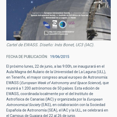
Cartel de EWASS. Diseño: Inés Bonet, UC3 (IAC).
FECHA DE PUBLICACIÓN
19/06/2015
El próximo lunes, 22 de junio, a las 9:00h, se inaugurará en el
Aula Magna del Aulario de la Universidad de La Laguna (ULL),
en Tenerife, el mayor congreso anual europeo de Astronomía:
EWASS (
European Week of Astronomy and Space Science
), que
reunirá a 1.200 astrónomos de 50 países. Esta edición de
EWASS, coordinada localmente por el del Instituto de
Astrofísica de Canarias (IAC) y organizada por la
European
Astronomical Society
(EAS), en colaboración con la Sociedad
Española de Astronomía (SEA), el IAC y la ULL, se celebrará en
el Campus de Guajara del 22 al 26 de junio.