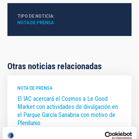
TIPO DE NOTICIA
NOTA DE PRENSA
Otras noticias relacionadas
NOTA DE PRENSA
El IAC acercará el Cosmos a Le Good
Market con actividades de divulgación en
el Parque García Sanabria con motivo de
Plenilunio
El Instituto de Astrofísica de Canarias (IAC) colabora