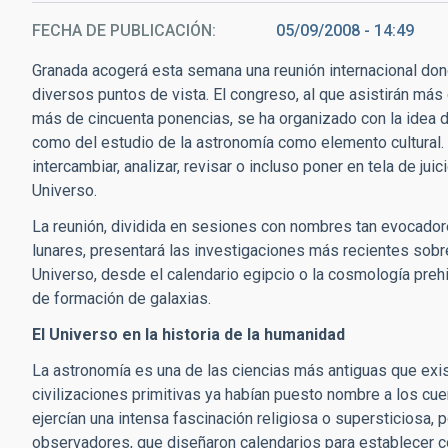
FECHA DE PUBLICACIÓN
05/09/2008 - 14:49
Granada acogerá esta semana una reunión internacional don
diversos puntos de vista. El congreso, al que asistirán má
más de cincuenta ponencias, se ha organizado con la idea 
como del estudio de la astronomía como elemento cultural. A
intercambiar, analizar, revisar o incluso poner en tela de ju
Universo.
La reunión, dividida en sesiones con nombres tan evocad
lunares, presentará las investigaciones más recientes sobr
Universo, desde el calendario egipcio o la cosmología prehi
de formación de galaxias.
El Universo en la historia de la humanidad
La astronomía es una de las ciencias más antiguas que existe
civilizaciones primitivas ya habían puesto nombre a los cue
ejercían una intensa fascinación religiosa o supersticiosa, 
observadores, que diseñaron calendarios para establecer c