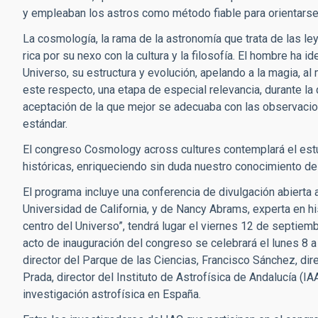
y empleaban los astros como método fiable para orientarse 
La cosmología, la rama de la astronomía que trata de las le
rica por su nexo con la cultura y la filosofía. El hombre ha 
Universo, su estructura y evolución, apelando a la magia, al mi
este respecto, una etapa de especial relevancia, durante la
aceptación de la que mejor se adecuaba con las observac
estándar.
El congreso Cosmology across cultures contemplará el es
históricas, enriqueciendo sin duda nuestro conocimiento d
El programa incluye una conferencia de divulgación abierta a
Universidad de California, y de Nancy Abrams, experta en hist
centro del Universo”, tendrá lugar el viernes 12 de septiemb
acto de inauguración del congreso se celebrará el lunes 8 a
director del Parque de las Ciencias, Francisco Sánchez, dire
Prada, director del Instituto de Astrofísica de Andalucía (IA
investigación astrofísica en España.