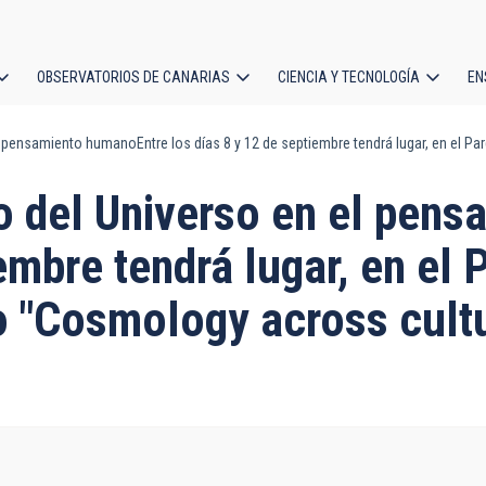
OBSERVATORIOS DE CANARIAS
CIENCIA Y TECNOLOGÍA
EN
ción
el pensamiento humanoEntre los días 8 y 12 de septiembre tendrá lugar, en el 
l
io del Universo en el pe
embre tendrá lugar, en el 
o "Cosmology across cult