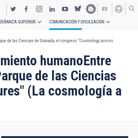
ES
SEÑANZA SUPERIOR
COMUNICACIÓN Y DIVULGACIÓN
EN
Parque de las Ciencias de Granada, el congreso "Cosmology across
nsamiento humanoEntre
Parque de las Ciencias
ures" (La cosmología a