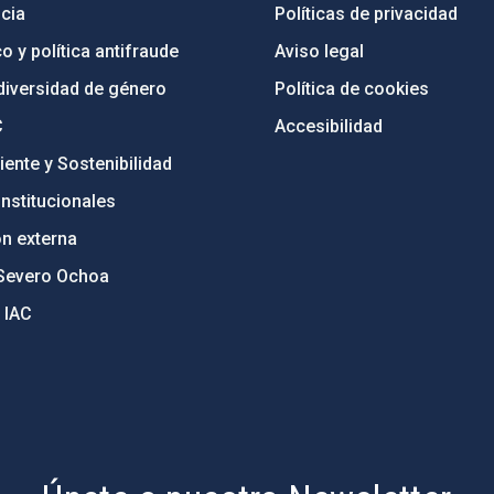
cia
Políticas de privacidad
o y política antifraude
Aviso legal
diversidad de género
Política de cookies
C
Accesibilidad
ente y Sostenibilidad
nstitucionales
ón externa
Severo Ochoa
 IAC