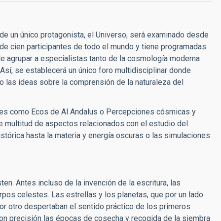
de un único protagonista, el Universo, será examinado desde
s de cien participantes de todo el mundo y tiene programadas
de agrupar a especialistas tanto de la cosmología moderna
sí, se establecerá un único foro multidisciplinar donde
icio las ideas sobre la comprensión de la naturaleza del
ores como Ecos de Al Andalus o Percepciones cósmicas y
e multitud de aspectos relacionados con el estudio del
stórica hasta la materia y energía oscuras o las simulaciones
n. Antes incluso de la invención de la escritura, las
rpos celestes. Las estrellas y los planetas, que por un lado
por otro despertaban el sentido práctico de los primeros
on precisión las épocas de cosecha y recogida de la siembra