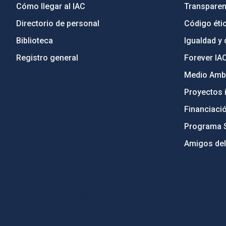
Cómo llegar al IAC
Transparen
Directorio de personal
Código étic
Biblioteca
Igualdad y 
Registro general
Forever IA
Medio Ambi
Proyectos i
Financiaci
Programa 
Amigos del
PostFooter > Newsletter link