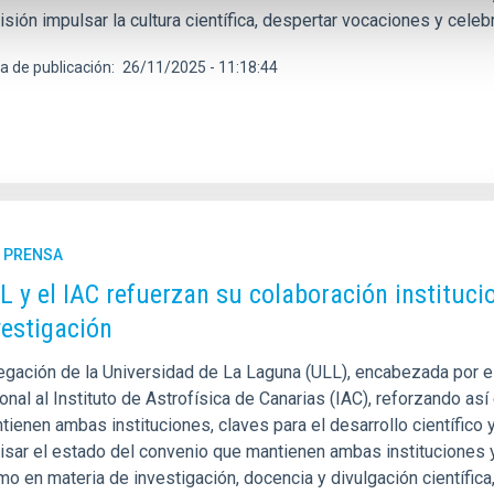
ión impulsar la cultura científica, despertar vocaciones y celebra
a de publicación
26/11/2025 - 11:18:44
E PRENSA
L y el IAC refuerzan su colaboración institucion
vestigación
gación de la Universidad de La Laguna (ULL), encabezada por el r
ional al Instituto de Astrofísica de Canarias (IAC), reforzando a
ienen ambas instituciones, claves para el desarrollo científico 
visar el estado del convenio que mantienen ambas instituciones y
mo en materia de investigación, docencia y divulgación científi