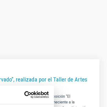
vado”, realizada por el Taller de Artes
 en su sede en La Laguna, la exposición “El
 Artes Plásticas Giro-Arte, perteneciente a la