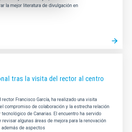
r la mejor literatura de divulgación en
al tras la visita del rector al centro
ector Francisco García, ha realizado una visita
sí el compromiso de colaboración y la estrecha relación
y tecnológico de Canarias. El encuentro ha servido
 revisar algunas áreas de mejora para la renovación
ca, además de aspectos