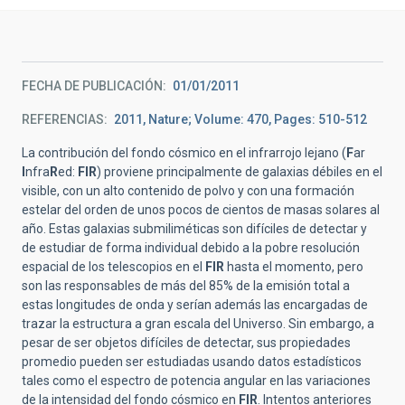
FECHA DE PUBLICACIÓN
01/01/2011
REFERENCIAS
2011, Nature; Volume: 470, Pages: 510-512
La contribución del fondo cósmico en el infrarrojo lejano (
F
ar
I
nfra
R
ed:
FIR
) proviene principalmente de galaxias débiles en el
visible, con un alto contenido de polvo y con una formación
estelar del orden de unos pocos de cientos de masas solares al
año. Estas galaxias submiliméticas son difíciles de detectar y
de estudiar de forma individual debido a la pobre resolución
espacial de los telescopios en el
FIR
hasta el momento, pero
son las responsables de más del 85% de la emisión total a
estas longitudes de onda y serían además las encargadas de
trazar la estructura a gran escala del Universo. Sin embargo, a
pesar de ser objetos difíciles de detectar, sus propiedades
promedio pueden ser estudiadas usando datos estadísticos
tales como el espectro de potencia angular en las variaciones
de la intensidad del fondo cósmico en
FIR
. Intentos anteriores