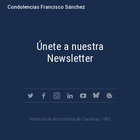
Condolencias Francisco Sánchez
PostFooter > Newsletter link
Únete a nuestra
Newsletter
Instituto de Astrofísica de Canarias • IAC