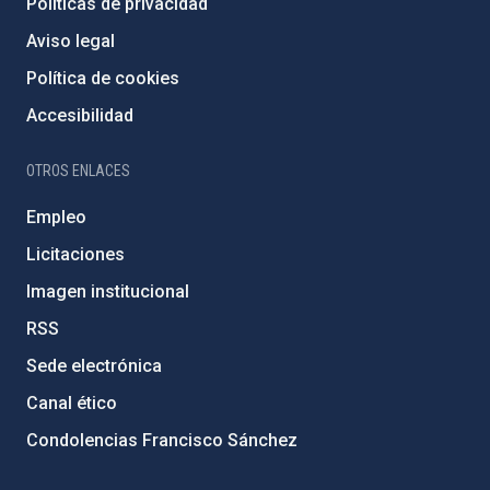
Políticas de privacidad
Aviso legal
Política de cookies
Accesibilidad
OTROS ENLACES
Empleo
Licitaciones
Imagen institucional
RSS
Sede electrónica
Canal ético
Condolencias Francisco Sánchez