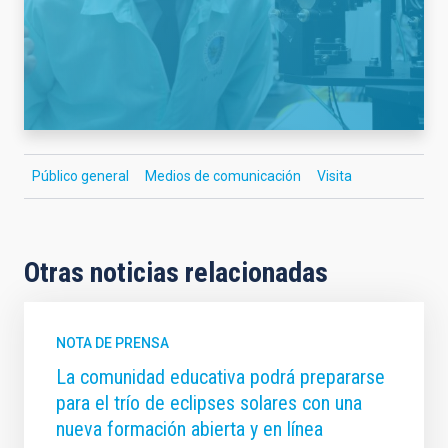
Público general
Medios de comunicación
Visita
Otras noticias relacionadas
NOTA DE PRENSA
La comunidad educativa podrá prepararse
para el trío de eclipses solares con una
nueva formación abierta y en línea