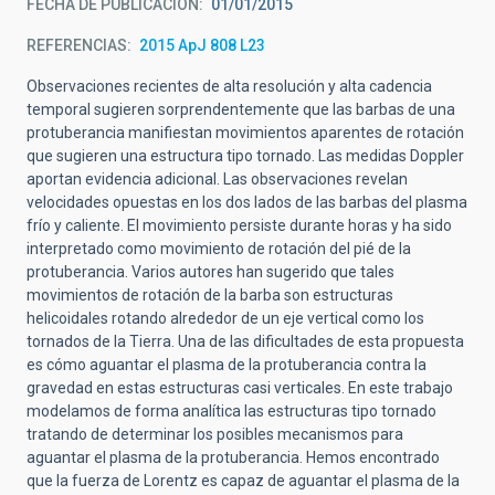
FECHA DE PUBLICACIÓN
01/01/2015
REFERENCIAS
2015 ApJ 808 L23
Observaciones recientes de alta resolución y alta cadencia
temporal sugieren sorprendentemente que las barbas de una
protuberancia manifiestan movimientos aparentes de rotación
que sugieren una estructura tipo tornado. Las medidas Doppler
aportan evidencia adicional. Las observaciones revelan
velocidades opuestas en los dos lados de las barbas del plasma
frío y caliente. El movimiento persiste durante horas y ha sido
interpretado como movimiento de rotación del pié de la
protuberancia. Varios autores han sugerido que tales
movimientos de rotación de la barba son estructuras
helicoidales rotando alrededor de un eje vertical como los
tornados de la Tierra. Una de las dificultades de esta propuesta
es cómo aguantar el plasma de la protuberancia contra la
gravedad en estas estructuras casi verticales. En este trabajo
modelamos de forma analítica las estructuras tipo tornado
tratando de determinar los posibles mecanismos para
aguantar el plasma de la protuberancia. Hemos encontrado
que la fuerza de Lorentz es capaz de aguantar el plasma de la