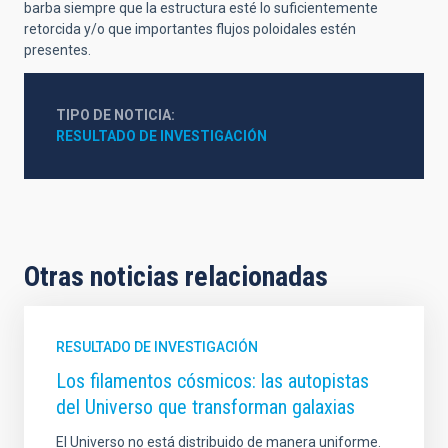
barba siempre que la estructura esté lo suficientemente
retorcida y/o que importantes flujos poloidales estén
presentes.
TIPO DE NOTICIA
RESULTADO DE INVESTIGACIÓN
Otras noticias relacionadas
RESULTADO DE INVESTIGACIÓN
Los filamentos cósmicos: las autopistas
del Universo que transforman galaxias
El Universo no está distribuido de manera uniforme.