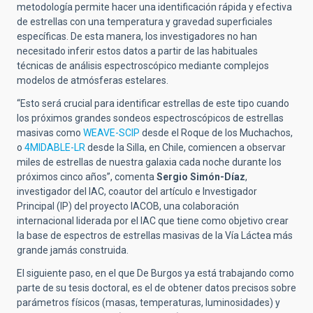
metodología permite hacer una identificación rápida y efectiva
de estrellas con una temperatura y gravedad superficiales
específicas. De esta manera, los investigadores no han
necesitado inferir estos datos a partir de las habituales
técnicas de análisis espectroscópico mediante complejos
modelos de atmósferas estelares.
“Esto será crucial para identificar estrellas de este tipo cuando
los próximos grandes sondeos espectroscópicos de estrellas
masivas como
WEAVE-SCIP
desde el Roque de los Muchachos,
o
4MIDABLE-LR
desde la Silla, en Chile, comiencen a observar
miles de estrellas de nuestra galaxia cada noche durante los
próximos cinco años”, comenta
Sergio Simón-Díaz
,
investigador del IAC, coautor del artículo e Investigador
Principal (IP) del
proyecto IACOB,
una colaboración
internacional liderada por el IAC que tiene como objetivo crear
la base de espectros de estrellas masivas de la Vía Láctea más
grande jamás construida.
El siguiente paso, en el que De Burgos ya está trabajando como
parte de su tesis doctoral, es el de obtener datos precisos sobre
parámetros físicos (masas, temperaturas, luminosidades) y