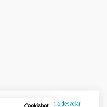
Dot’ más cercano y ayuda a desvelar