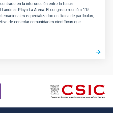
entrado en la intersección entre la física
l Landmar Playa La Arena. El congreso reunió a 115
nternacionales especializados en física de partículas,
etivo de conectar comunidades científicas que