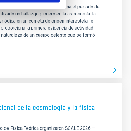
ar del IAC y Light Bridges, confirma el periodo de
izado un hallazgo pionero en la astronomía: la
riódica en un cometa de origen interestelar, el
 proporciona la primera evidencia de actividad
la naturaleza de un cuerpo celeste que se formó
ional de la cosmología y la física
uto de Física Teórica organizaron SCALE 2026 —