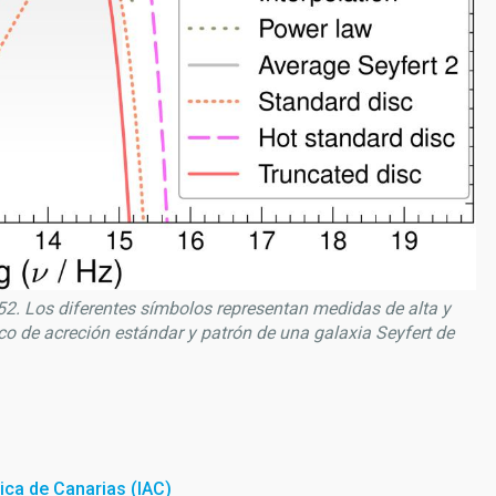
52. Los diferentes símbolos representan medidas de alta y
isco de acreción estándar y patrón de una galaxia Seyfert de
sica de Canarias (IAC)