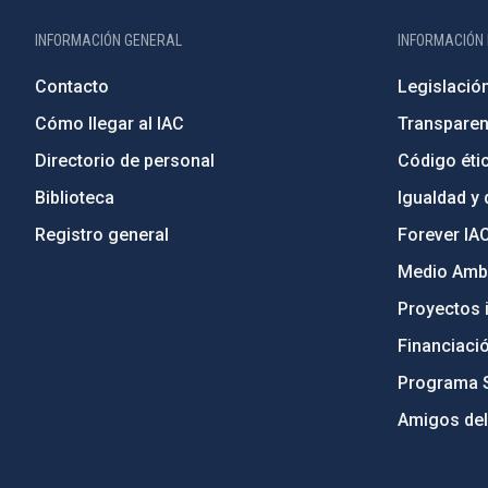
INFORMACIÓN GENERAL
INFORMACIÓN 
Contacto
Legislació
Cómo llegar al IAC
Transparen
Directorio de personal
Código étic
Biblioteca
Igualdad y 
Registro general
Forever IA
Medio Ambi
Proyectos i
Financiaci
Programa 
Amigos del