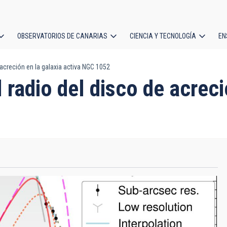
OBSERVATORIOS DE CANARIAS
CIENCIA Y TECNOLOGÍA
EN
ción
e acreción en la galaxia activa NGC 1052
l
el radio del disco de acrec