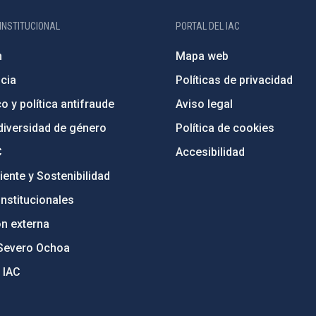
INSTITUCIONAL
PORTAL DEL IAC
n
Mapa web
cia
Políticas de privacidad
o y política antifraude
Aviso legal
diversidad de género
Política de cookies
C
Accesibilidad
ente y Sostenibilidad
nstitucionales
ón externa
Severo Ochoa
 IAC