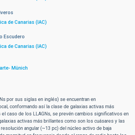
iveros
sica de Canarias (IAC)
to Escudero
sica de Canarias (IAC)
warte- Münich
Ns por sus siglas en inglés) se encuentran en
cal, conformando así la clase de galaxias activas más
 el caso de los LLAGNs, se prevén cambios significativos en
 galaxias activas más brillantes como son los cuásares y las
resolución angular (~13 pc) del núcleo activo de baja