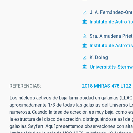
J. A. Fernández-Ont
Instituto de Astrofí
Sra.
Almudena
Prie
Instituto de Astrofí
K. Dolag
Universitäts-Stern
REFERENCIAS
2018 MNRAS 478 L122
Los núcleos activos de baja luminosidad en galaxias (LLAG
aproximadamente 1/3 de todas las galaxias del Universo Lo
numerosa. Cuando la tasa de acreción es muy baja, como es
la estructura del disco de acreción, distinguiéndose así de
galaxias Seyfert. Aquí presentamos observaciones con alta 