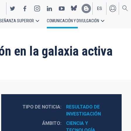
ES
SEÑANZA SUPERIOR
COMUNICACIÓN Y DIVULGACIÓN
EN
ión en la galaxia activa
TIPO DE NOTICIA
RESULTADO DE 
INVESTIGACIÓN
ÁMBITO
CIENCIA Y 
TECNOLOGÍA