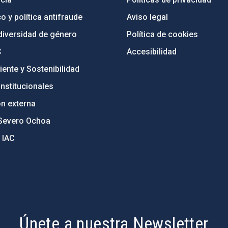
o y política antifraude
Aviso legal
diversidad de género
Política de cookies
C
Accesibilidad
ente y Sostenibilidad
nstitucionales
ón externa
Severo Ochoa
 IAC
Únete a nuestra Newsletter