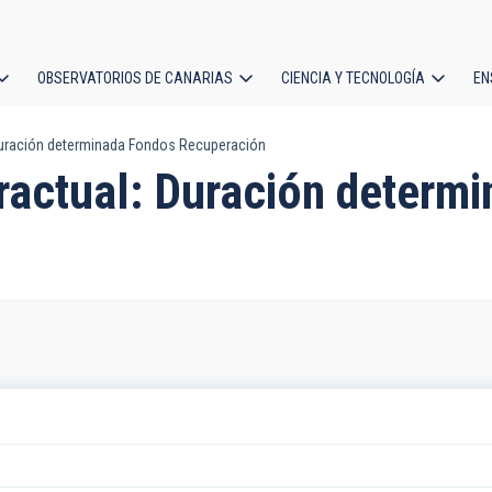
OBSERVATORIOS DE CANARIAS
CIENCIA Y TECNOLOGÍA
EN
ción
uración determinada Fondos Recuperación
l
ractual: Duración determ