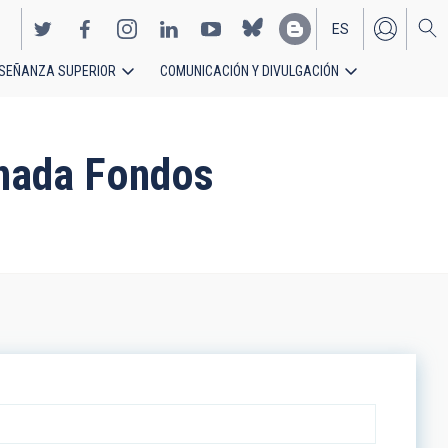
ES
SEÑANZA SUPERIOR
COMUNICACIÓN Y DIVULGACIÓN
EN
inada Fondos