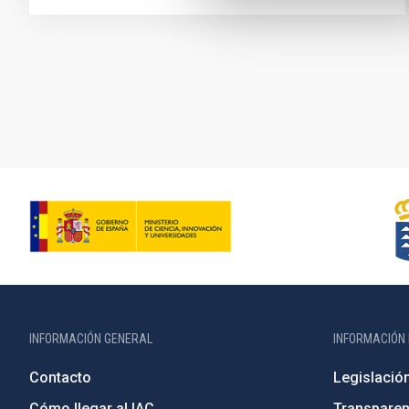
Paginación
INFORMACIÓN GENERAL
INFORMACIÓN 
Contacto
Legislació
Cómo llegar al IAC
Transparen