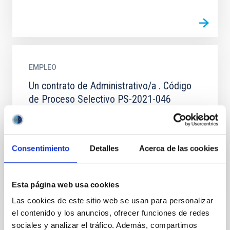
EMPLEO
Un contrato de Administrativo/a . Código
de Proceso Selectivo PS-2021-046
Resolución de la Dirección del Consorcio Público
Instituto de Astrofísica de Canarias por la que se
convoca proceso selectivo para la contratación de
Consentimiento
Detalles
Acerca de las cookies
un/a...
Esta página web usa cookies
Las cookies de este sitio web se usan para personalizar
el contenido y los anuncios, ofrecer funciones de redes
sociales y analizar el tráfico. Además, compartimos