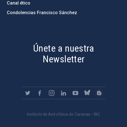
Canal ético
Condolencias Francisco Sánchez
PostFooter > Newsletter link
Únete a nuestra
Newsletter
Instituto de Astrofísica de Canarias • IAC