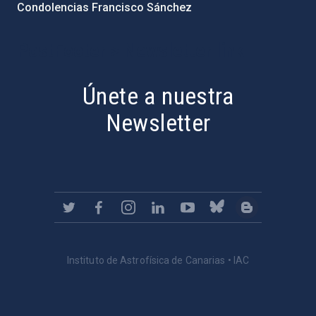
Condolencias Francisco Sánchez
PostFooter > Newsletter link
Únete a nuestra
Newsletter
Instituto de Astrofísica de Canarias • IAC