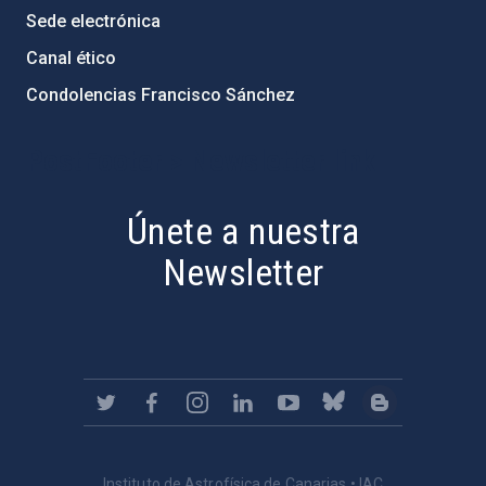
Sede electrónica
Canal ético
Condolencias Francisco Sánchez
PostFooter > Newsletter link
Únete a nuestra
Newsletter
Instituto de Astrofísica de Canarias • IAC