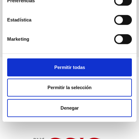
Preferencias
sus regiones centrales
Estadística
Marketing
Permitir todas
Permitir la selección
Denegar