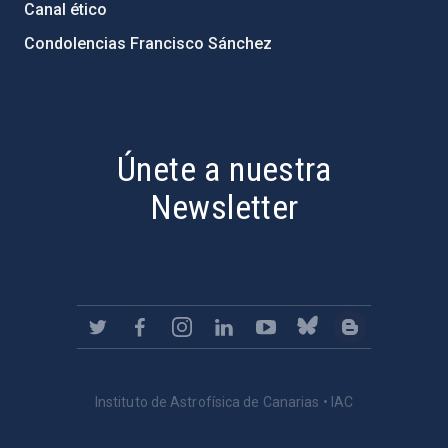
Canal ético
Condolencias Francisco Sánchez
PostFooter > Newsletter link
Únete a nuestra
Newsletter
Instituto de Astrofísica de Canarias • IAC