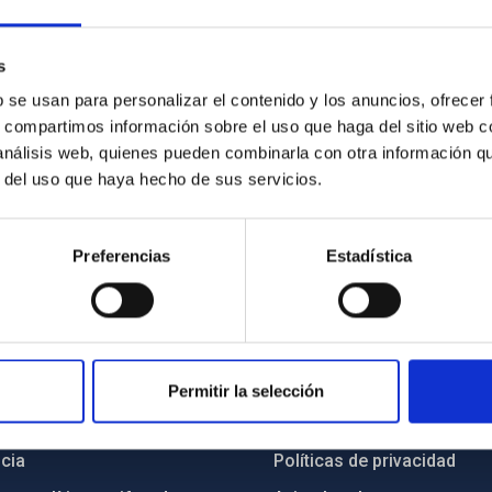
s
b se usan para personalizar el contenido y los anuncios, ofrecer
s, compartimos información sobre el uso que haga del sitio web 
 análisis web, quienes pueden combinarla con otra información q
r del uso que haya hecho de sus servicios.
Preferencias
Estadística
INSTITUCIONAL
PORTAL DEL IAC
Permitir la selección
n
Mapa web
cia
Políticas de privacidad