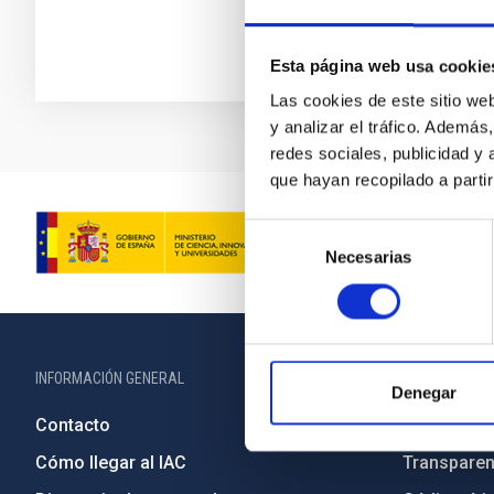
Esta página web usa cookie
Las cookies de este sitio we
y analizar el tráfico. Ademá
redes sociales, publicidad y
que hayan recopilado a parti
Selección
Necesarias
de
consentimiento
INFORMACIÓN GENERAL
INFORMACIÓN 
Denegar
Contacto
Legislació
Cómo llegar al IAC
Transparen