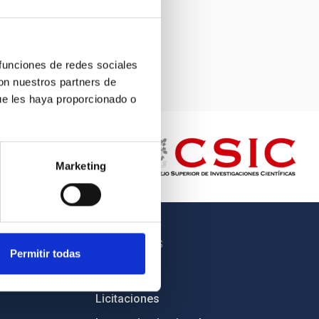
 funciones de redes sociales
con nuestros partners de
ue les haya proporcionado o
Marketing
OTROS ENLACES
Permitir todas
Empleo
Licitaciones