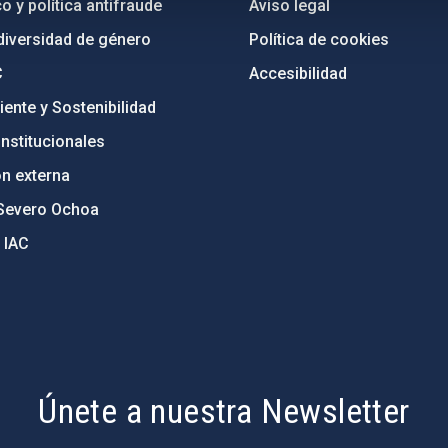
o y política antifraude
Aviso legal
diversidad de género
Política de cookies
C
Accesibilidad
ente y Sostenibilidad
nstitucionales
ón externa
Severo Ochoa
 IAC
Únete a nuestra Newsletter