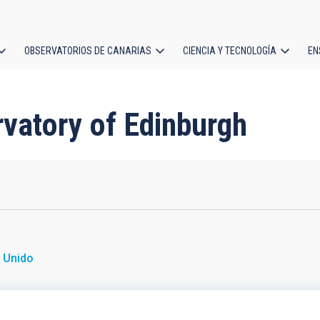
OBSERVATORIOS DE CANARIAS
CIENCIA Y TECNOLOGÍA
EN
ción
l
rvatory of Edinburgh
 Unido