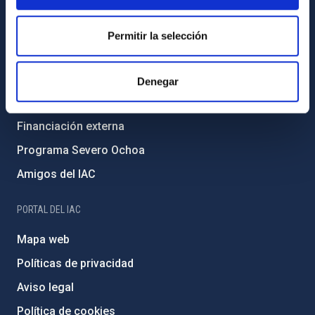
Código ético y política antifraude
Igualdad y diversidad de género
Permitir la selección
Forever IAC
Medio Ambiente y Sostenibilidad
Denegar
Proyectos institucionales
Financiación externa
Programa Severo Ochoa
Amigos del IAC
PORTAL DEL IAC
Mapa web
Políticas de privacidad
Aviso legal
Política de cookies