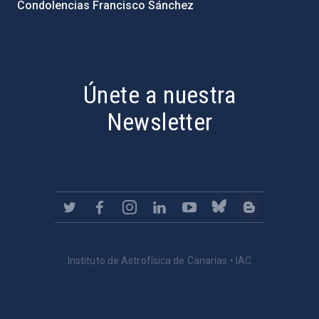
Condolencias Francisco Sánchez
PostFooter > Newsletter link
Únete a nuestra
Newsletter
Instituto de Astrofísica de Canarias • IAC