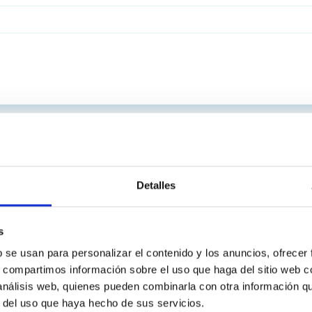
Detalles
s
b se usan para personalizar el contenido y los anuncios, ofrecer
s, compartimos información sobre el uso que haga del sitio web 
 análisis web, quienes pueden combinarla con otra información q
r del uso que haya hecho de sus servicios.
INSTITUCIONAL
PORTAL DEL IAC