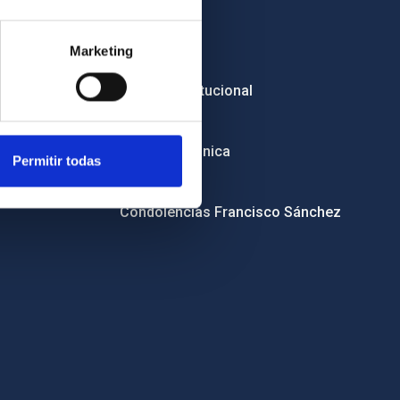
Empleo
Marketing
Licitaciones
Imagen institucional
RSS
Sede electrónica
Permitir todas
Canal ético
Condolencias Francisco Sánchez