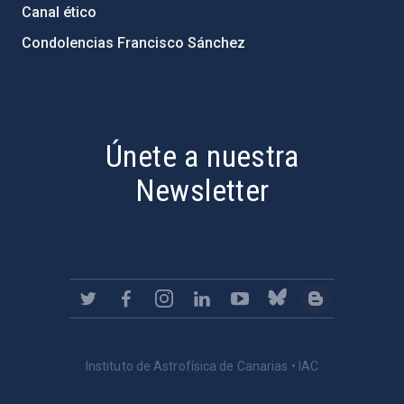
Canal ético
Condolencias Francisco Sánchez
PostFooter > Newsletter link
Únete a nuestra
Newsletter
Instituto de Astrofísica de Canarias • IAC