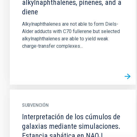
alkylnaphthalenes, pinenes, and a
diene
Alkylnaphthalenes are not able to form Diels-
Alder adducts with C70 fullerene but selected
alkylnaphthalenes are able to yield weak
charge-transfer complexes...
SUBVENCIÓN
Interpretación de los cúmulos de
galaxias mediante simulaciones.
Estancia sabática en NAOJ