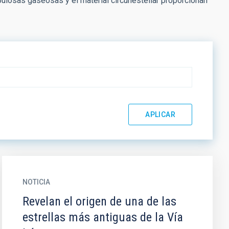
ulosas gaseosas y el material circunestellar proporcionan
NOTICIA
Revelan el origen de una de las
estrellas más antiguas de la Vía