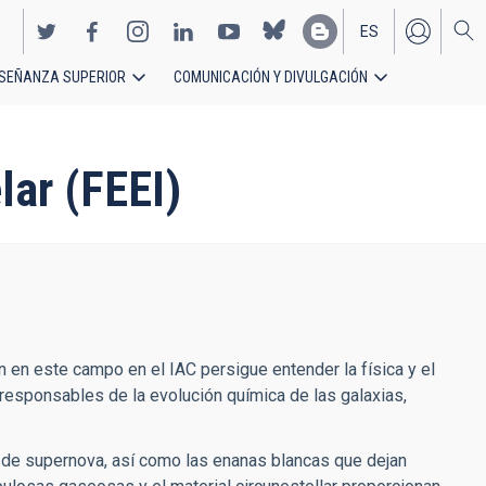
ES
SEÑANZA SUPERIOR
COMUNICACIÓN Y DIVULGACIÓN
EN
lar (FEEI)
n en este campo en el IAC persigue entender la física y el
responsables de la evolución química de las galaxias,
s de supernova, así como las enanas blancas que dejan