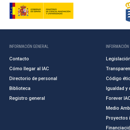
INFORMACIÓN GENERAL
INFORMACIÓN 
Contacto
Legislació
Cómo llegar al IAC
Transparen
Directorio de personal
Código étic
Biblioteca
Igualdad y 
Registro general
Forever IA
Medio Ambi
Proyectos i
Financiaci