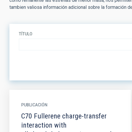
como remanente las estrellas de menor masa, nos permiten e
tambien valiosa información adicional sobre la formación de
TÍTULO
PUBLICACIÓN
C70 Fullerene charge-transfer
interaction with