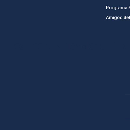
Programa 
Amigos del
PostFooter > Newsletter link