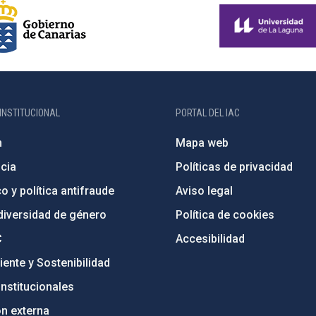
INSTITUCIONAL
PORTAL DEL IAC
n
Mapa web
cia
Políticas de privacidad
o y política antifraude
Aviso legal
diversidad de género
Política de cookies
C
Accesibilidad
ente y Sostenibilidad
nstitucionales
ón externa