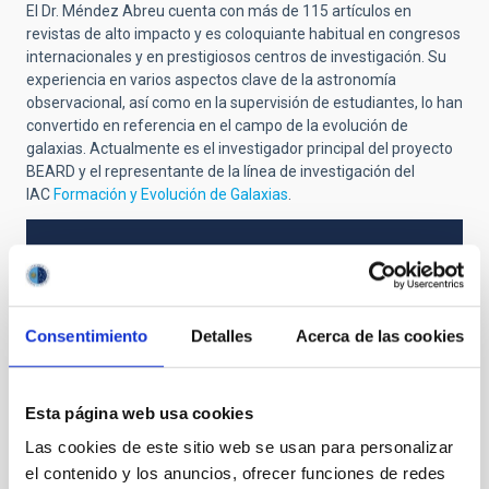
El Dr. Méndez Abreu cuenta con más de 115 artículos en
revistas de alto impacto y es coloquiante habitual en congresos
internacionales y en prestigiosos centros de investigación. Su
experiencia en varios aspectos clave de la astronomía
observacional, así como en la supervisión de estudiantes, lo han
convertido en referencia en el campo de la evolución de
galaxias. Actualmente es el investigador principal del proyecto
BEARD y el representante de la línea de investigación del
IAC
Formación y Evolución de Galaxias
.
TIPO
ESTANCIA DE PERSONAL DEL IAC
PROGRAMA DE VISITANTES
Consentimiento
Detalles
Acerca de las cookies
SEVERO OCHOA
ESTADO
FUTURA
Esta página web usa cookies
Las cookies de este sitio web se usan para personalizar
el contenido y los anuncios, ofrecer funciones de redes