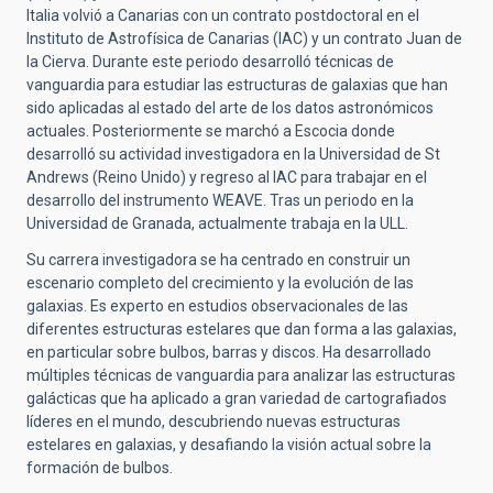
Italia volvió a Canarias con un contrato postdoctoral en el
Instituto de Astrofísica de Canarias (IAC) y un contrato Juan de
la Cierva. Durante este periodo desarrolló técnicas de
vanguardia para estudiar las estructuras de galaxias que han
sido aplicadas al estado del arte de los datos astronómicos
actuales. Posteriormente se marchó a Escocia donde
desarrolló su actividad investigadora en la Universidad de St
Andrews (Reino Unido) y regreso al IAC para trabajar en el
desarrollo del instrumento WEAVE. Tras un periodo en la
Universidad de Granada, actualmente trabaja en la ULL.
Su carrera investigadora se ha centrado en construir un
escenario completo del crecimiento y la evolución de las
galaxias. Es experto en estudios observacionales de las
diferentes estructuras estelares que dan forma a las galaxias,
en particular sobre bulbos, barras y discos. Ha desarrollado
múltiples técnicas de vanguardia para analizar las estructuras
galácticas que ha aplicado a gran variedad de cartografiados
líderes en el mundo, descubriendo nuevas estructuras
estelares en galaxias, y desafiando la visión actual sobre la
formación de bulbos.