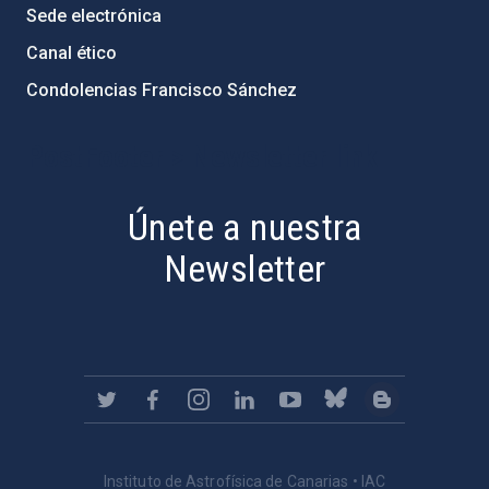
Sede electrónica
Canal ético
Condolencias Francisco Sánchez
PostFooter > Newsletter link
Únete a nuestra
Newsletter
Instituto de Astrofísica de Canarias • IAC