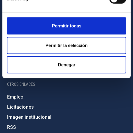
Amigos del IAC
PORTAL DEL IAC
Permitir todas
Mapa web
Políticas de privacidad
Permitir la selección
Aviso legal
Política de cookies
Denegar
Accesibilidad
OTROS ENLACES
Empleo
Licitaciones
Imagen institucional
RSS