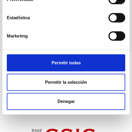
COSMOSOMAS
Estructuras cósmicas a escalas angulares intermedias
Estadística
Experimento
Marketing
Permitir todas
Permitir la selección
Denegar