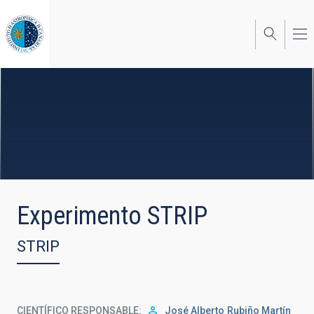
Pasar
al
contenido
principal
Experimento STRIP
STRIP
CIENTÍFICO RESPONSABLE
José Alberto
Rubiño Martín