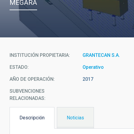
MEGARA
INSTITUCIÓN PROPIETARIA
GRANTECAN S.A.
ESTADO
Operativo
AÑO DE OPERACIÓN
2017
SUBVENCIONES
RELACIONADAS:
Descripción
Noticias
(solapa
activa)