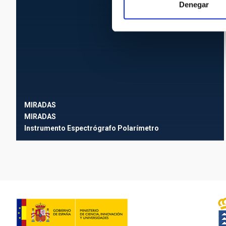
Denegar
MIRADAS
MIRADAS
Instrumento
Espectrógrafo
Polarímetro