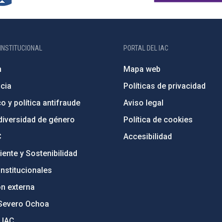
INSTITUCIONAL
PORTAL DEL IAC
n
Mapa web
cia
Políticas de privacidad
o y política antifraude
Aviso legal
diversidad de género
Política de cookies
C
Accesibilidad
ente y Sostenibilidad
nstitucionales
ón externa
Severo Ochoa
 IAC