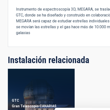
Instrumento de espectroscopía 3D, MEGARA, se trasla
GTC, donde se ha diseñado y construido en colaboració
MEGARA será capaz de estudiar estrellas individuales 
se movían las estrellas y el gas hace más de 10.000 m
galaxias
Instalación relacionada
GTC
Gran Telescopio CANARIAS