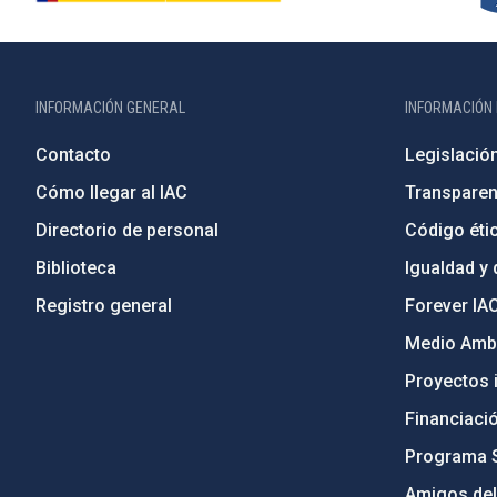
INFORMACIÓN GENERAL
INFORMACIÓN 
Contacto
Legislació
Cómo llegar al IAC
Transparen
Directorio de personal
Código étic
Biblioteca
Igualdad y 
Registro general
Forever IA
Medio Ambi
Proyectos i
Financiaci
Programa 
Amigos del