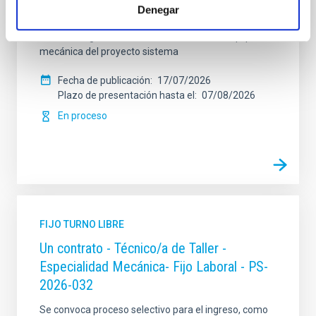
Tecnología y la Innovación), fuera de convenio, por el
Denegar
sistema general de acceso libre y que tendrá, entre
otras, las siguientes funciones: Dentro del equipo de
mecánica del proyecto sistema
Fecha de publicación
17/07/2026
Plazo de presentación hasta el
07/08/2026
En proceso
FIJO TURNO LIBRE
Un contrato - Técnico/a de Taller -
Especialidad Mecánica- Fijo Laboral - PS-
2026-032
Se convoca proceso selectivo para el ingreso, como