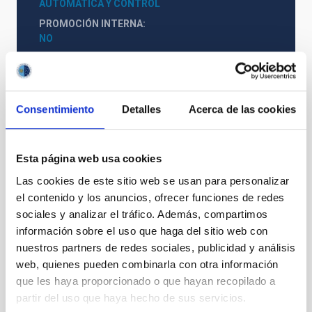
AUTOMÁTICA Y CONTROL
PROMOCIÓN INTERNA
NO
PS-2023-017 BASES CONVOCATORIA
Consentimiento
Detalles
Acerca de las cookies
ANEXO III SOLICITUD
Esta página web usa cookies
Las cookies de este sitio web se usan para personalizar
el contenido y los anuncios, ofrecer funciones de redes
sociales y analizar el tráfico. Además, compartimos
información sobre el uso que haga del sitio web con
nuestros partners de redes sociales, publicidad y análisis
web, quienes pueden combinarla con otra información
que les haya proporcionado o que hayan recopilado a
partir del uso que haya hecho de sus servicios.