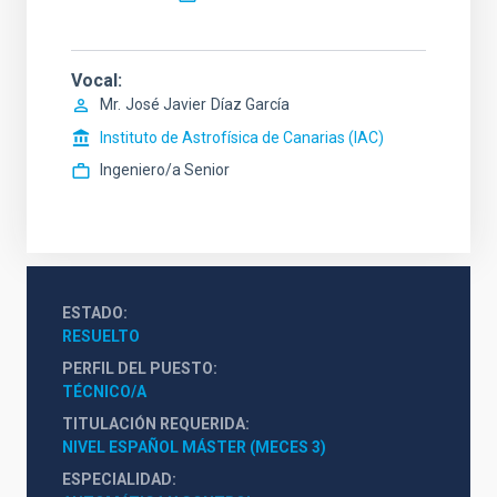
Vocal
Mr.
José Javier
Díaz García
Instituto de Astrofísica de Canarias (IAC)
Ingeniero/a Senior
ESTADO
RESUELTO
PERFIL DEL PUESTO
TÉCNICO/A
TITULACIÓN REQUERIDA
NIVEL ESPAÑOL MÁSTER (MECES 3)
ESPECIALIDAD